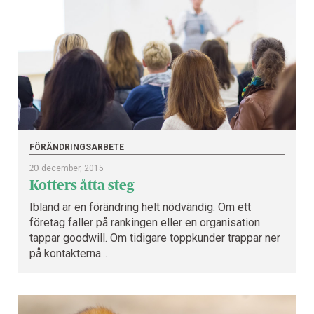
FÖRÄNDRINGSARBETE
20
december, 2015
Kotters åtta steg
Ibland är en förändring helt nödvändig. Om ett
företag faller på rankingen eller en organisation
tappar goodwill. Om tidigare toppkunder trappar ner
på kontakterna...