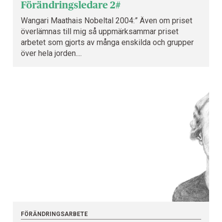
Förändringsledare 2#
Wangari Maathais Nobeltal 2004:” Även om priset
överlämnas till mig så uppmärksammar priset
arbetet som gjorts av många enskilda och grupper
över hela jorden....
FÖRÄNDRINGSARBETE