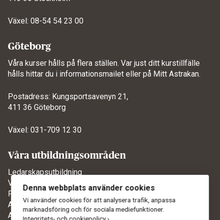
Växel: 08-54 54 23 00
Göteborg
Våra kurser hålls på flera ställen. Var just ditt kurstillfälle
hålls hittar du i informationsmailet eller på
Mitt Astrakan
.
Postadress: Kungsportsavenyn 21,
411 36 Göteborg
Växel: 031-709 12 30
Våra utbildningsområden
Ledarskapsutbildning
Verksamhetsutveckling
Denna webbplats använder cookies
Projektledarutbildning
Vi använder cookies för att analysera trafik, anpassa
AI-utbildning
marknadsföring och för sociala mediefunktioner.
Agila metoder
Integritets- och cookiepolicy ›
.