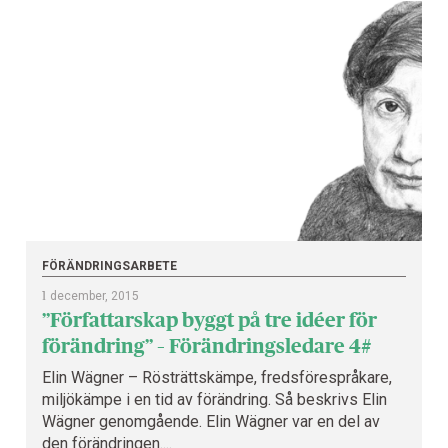
FÖRÄNDRINGSARBETE
1
december, 2015
”Författarskap byggt på tre idéer för
förändring” – Förändringsledare 4#
Elin Wägner – Rösträttskämpe, fredsförespråkare,
miljökämpe i en tid av förändring. Så beskrivs Elin
Wägner genomgående. Elin Wägner var en del av
den förändringen....