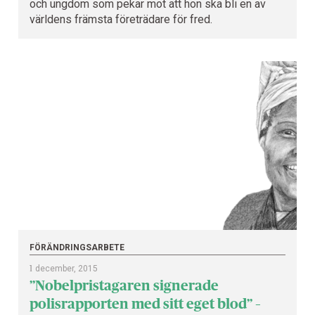
och ungdom som pekar mot att hon ska bli en av
världens främsta företrädare för fred.
FÖRÄNDRINGSARBETE
1
december, 2015
”Nobelpristagaren signerade
polisrapporten med sitt eget blod” –