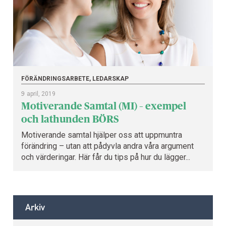
FÖRÄNDRINGSARBETE, LEDARSKAP
9
april, 2019
Motiverande Samtal (MI) – exempel
och lathunden BÖRS
Motiverande samtal hjälper oss att uppmuntra
förändring – utan att pådyvla andra våra argument
och värderingar. Här får du tips på hur du lägger...
Arkiv