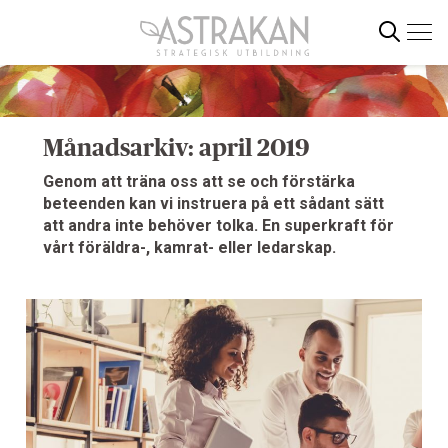
Gå
direkt
till
innehållet
Sök
Månadsarkiv: april 2019
Genom att träna oss att se och förstärka
beteenden kan vi instruera på ett sådant sätt
att andra inte behöver tolka. En superkraft för
vårt föräldra-, kamrat- eller ledarskap.