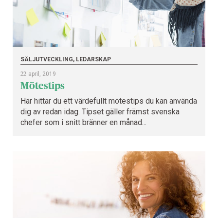
SÄLJUTVECKLING, LEDARSKAP
22
april, 2019
Mötestips
Här hittar du ett värdefullt mötestips du kan använda
dig av redan idag. Tipset gäller främst svenska
chefer som i snitt bränner en månad...