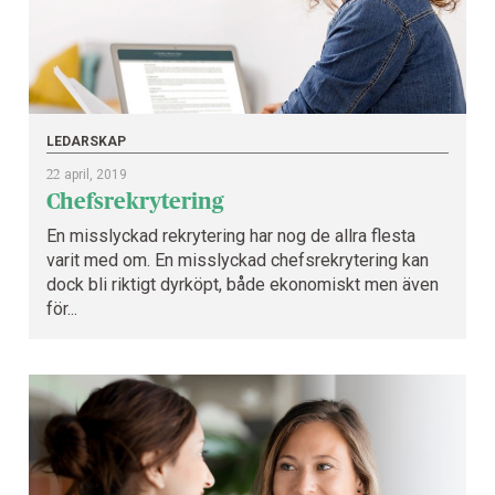
LEDARSKAP
22
april, 2019
Chefsrekrytering
En misslyckad rekrytering har nog de allra flesta
varit med om. En misslyckad chefsrekrytering kan
dock bli riktigt dyrköpt, både ekonomiskt men även
för...