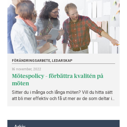
FÖRÄNDRINGSARBETE, LEDARSKAP
16
november, 2022
Mötespolicy – förbättra kvalitén på
möten
Sitter du i många och långa möten? Vill du hitta sätt
att bli mer effektiv och få ut mer av de som deltar i...
Arkiv