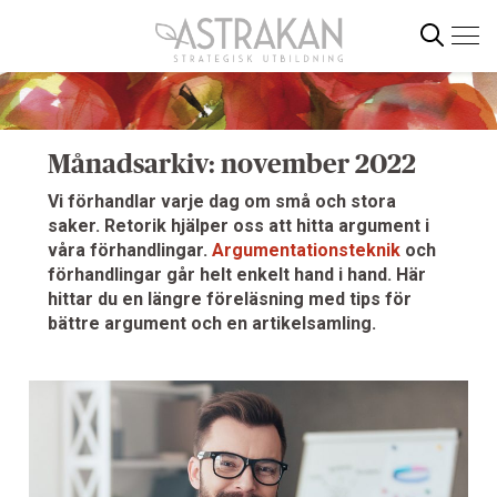
Gå
direkt
till
innehållet
Sök
Månadsarkiv: november 2022
Vi förhandlar varje dag om små och stora
saker. Retorik hjälper oss att hitta argument i
våra förhandlingar.
Argumentationsteknik
och
förhandlingar går helt enkelt hand i hand. Här
hittar du en längre föreläsning med tips för
bättre argument och en artikelsamling.