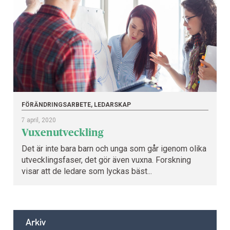
FÖRÄNDRINGSARBETE, LEDARSKAP
7
april, 2020
Vuxenutveckling
Det är inte bara barn och unga som går igenom olika
utvecklingsfaser, det gör även vuxna. Forskning
visar att de ledare som lyckas bäst...
Arkiv