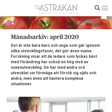
Gå
direkt
till
innehållet
Sök
Månadsarkiv: april 2020
Det är inte bara barn och unga som går igenom
olika utvecklingsfaser, det gör även vuxna.
Forskning visar att de ledare som lyckas bäst
med förändring har också en hög nivå av
vuxenutveckling. De har med andra ord
utvecklat sin förmåga att förstå sig själv och
andra, men även att hantera komplexa
situationer.