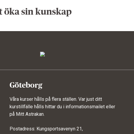
t öka sin kunskap
Göteborg
Våra kurser hålls på flera ställen. Var just ditt
kurstillfälle hålls hittar du i informationsmailet eller
på
Mitt Astrakan
.
Postadress: Kungsportsavenyn 21,