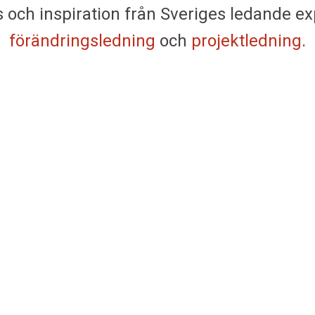
s och inspiration från Sveriges ledande e
förändringsledning
och
projektledning
.