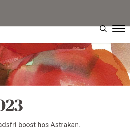
Sök
023
adsfri boost hos Astrakan.