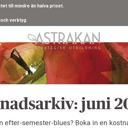
t till mindre än halva priset.
 och verktyg
nadsarkiv: juni 2
en efter-semester-blues? Boka in en kostn