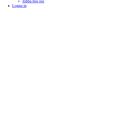
Jobba hos oss
Logga in