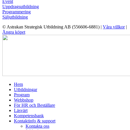
Event
Uppdragsutbildning
Programmering
Säljutbildning
© Astrakan Strategisk Utbildning AB (556606-6881) |
Våra villkor
|
Ångra köpet
Hem
Utbildningar
Program
Webbshop
För HR och Beställare
Läsvärt
Kompetensbank
Kontaktinfo & support
Kontakta oss