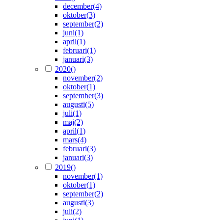
december
(4)
oktober
(3)
september
(2)
juni
(1)
april
(1)
februari
(1)
januari
(3)
2020
()
november
(2)
oktober
(1)
september
(3)
augusti
(5)
juli
(1)
maj
(2)
april
(1)
mars
(4)
februari
(3)
januari
(3)
2019
()
november
(1)
oktober
(1)
september
(2)
augusti
(3)
juli
(2)