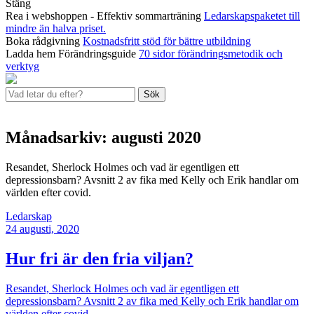
Stäng
Rea i webshoppen - Effektiv sommarträning
Ledarskapspaketet till
mindre än halva priset.
Boka rådgivning
Kostnadsfritt stöd för bättre utbildning
Ladda hem Förändringsguide
70 sidor förändringsmetodik och
verktyg
Sök
Månadsarkiv: augusti 2020
Resandet, Sherlock Holmes och vad är egentligen ett
depressionsbarn? Avsnitt 2 av fika med Kelly och Erik handlar om
världen efter covid.
Ledarskap
24
augusti, 2020
Hur fri är den fria viljan?
Resandet, Sherlock Holmes och vad är egentligen ett
depressionsbarn? Avsnitt 2 av fika med Kelly och Erik handlar om
världen efter covid.