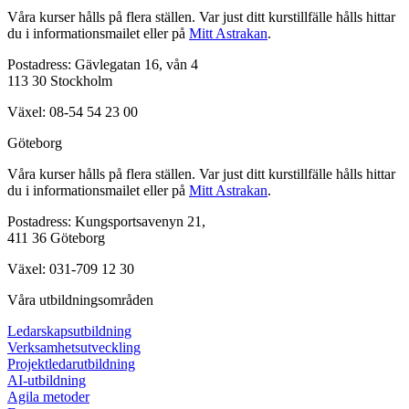
Våra kurser hålls på flera ställen. Var just ditt kurstillfälle hålls hittar
du i informationsmailet eller på
Mitt Astrakan
.
Postadress: Gävlegatan 16, vån 4
113 30 Stockholm
Växel: 08-54 54 23 00
Göteborg
Våra kurser hålls på flera ställen. Var just ditt kurstillfälle hålls hittar
du i informationsmailet eller på
Mitt Astrakan
.
Postadress: Kungsportsavenyn 21,
411 36 Göteborg
Växel: 031-709 12 30
Våra utbildningsområden
Ledarskapsutbildning
Verksamhetsutveckling
Projektledarutbildning
AI-utbildning
Agila metoder