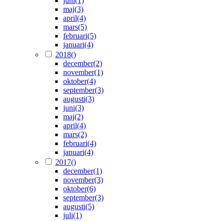
juni
(1)
maj
(3)
april
(4)
mars
(5)
februari
(5)
januari
(4)
2018
()
december
(2)
november
(1)
oktober
(4)
september
(3)
augusti
(3)
juni
(3)
maj
(2)
april
(4)
mars
(2)
februari
(4)
januari
(4)
2017
()
december
(1)
november
(3)
oktober
(6)
september
(3)
augusti
(5)
juli
(1)