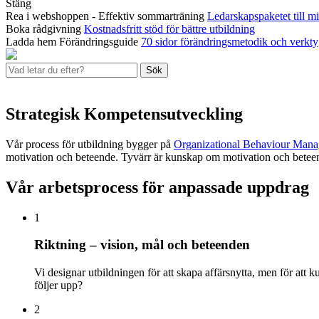
Stäng
Rea i webshoppen - Effektiv sommarträning
Ledarskapspaketet till mi
Boka rådgivning
Kostnadsfritt stöd för bättre utbildning
Ladda hem Förändringsguide
70 sidor förändringsmetodik och verkt
Sök
Strategisk Kompetensutveckling
Vår process för utbildning bygger på
Organizational Behaviour Ma
motivation och beteende. Tyvärr är kunskap om motivation och beteendef
Vår arbetsprocess för anpassade uppdrag
1
Riktning – vision, mål och beteenden
Vi designar utbildningen för att skapa affärsnytta, men för att 
följer upp?
2