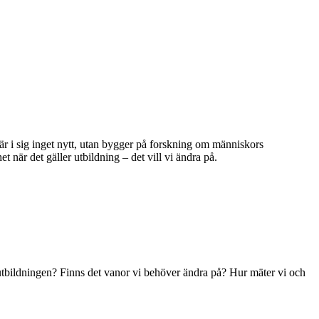
är i sig inget nytt, utan bygger på forskning om människors
när det gäller utbildning – det vill vi ändra på.
av utbildningen? Finns det vanor vi behöver ändra på? Hur mäter vi och