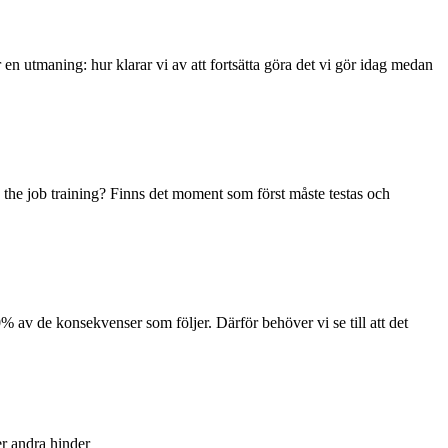
r en utmaning: hur klarar vi av att fortsätta göra det vi gör idag medan
 the job training? Finns det moment som först måste testas och
% av de konsekvenser som följer. Därför behöver vi se till att det
ler andra hinder