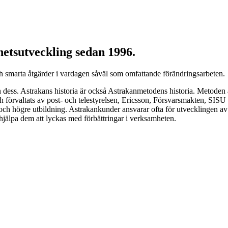
etsutveckling sedan 1996.
h smarta åtgärder i vardagen såväl som omfattande förändringsarbeten.
n dess. Astrakans historia är också Astrakanmetodens historia. Metoden 
 förvaltats av post- och telestyrelsen, Ericsson, Försvarsmakten, SISU 
och högre utbildning. Astrakankunder ansvarar ofta för utvecklingen av o
 hjälpa dem att lyckas med förbättringar i verksamheten.