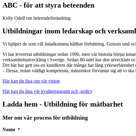
ABC - för att styra beteenden
Kelly Odell om beteendeförändring
Utbildningar inom ledarskap och verksamh
Vi hjälper de som vill åstadkomma hållbar förbättring. Genom små oc
Vi har levererat utbildningar sedan 1996, men vår historia börjar inna
verksamhetsutveckling i Sverige. Sedan 80-talet har den utvecklats och
Det här har gett oss en kundkrets där många har lång yrkeserfarenhet 
– Dessa, redan väldigt kompetenta, människor förväntar sig att vi ska
Här kan du läsa om vår vision
Här kan du läsa vår kvalitetsgaranti och -policy
Ladda hem - Utbildning för mätbarhet
Mer om vår process för utbildning
Namn
*