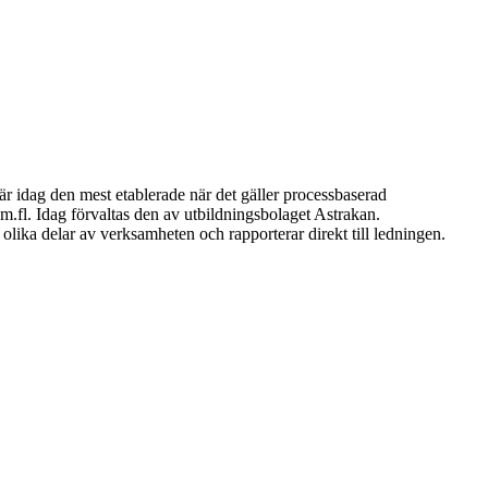
är idag den mest etablerade när det gäller processbaserad
m.fl. Idag förvaltas den av utbildningsbolaget Astrakan.
lika delar av verksamheten och rapporterar direkt till ledningen.