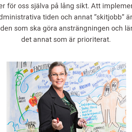
r för oss själva på lång sikt. Att implem
ministrativa tiden och annat ”skitjobb” ä
den som ska göra ansträngningen och lära
det annat som är prioriterat.