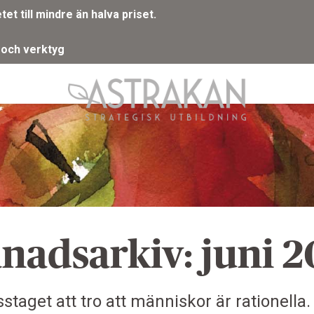
t till mindre än halva priset.
 och verktyg
nadsarkiv: juni 2
staget att tro att människor är rationella.