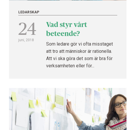
LEDARSKAP
24
Vad styr vårt
beteende?
juni, 2018
Som ledare gör vi ofta misstaget
att tro att människor är rationella.
Att vi ska göra det som är bra för
verksamheten eller för...