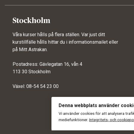
Stockholm
Våra kurser hålls på flera ställen. Var just ditt
kurstillfälle hålls hittar du i informationsmailet eller
på
Mitt Astrakan
.
Postadress: Gävlegatan 16, vån 4
113 30 Stockholm
Växel: 08-54 54 23 00
Denna webbplats använder cook
Vi använder cookies för att analysera traf
© Astr
mediefunktioner.
Integritets- och cookiepol