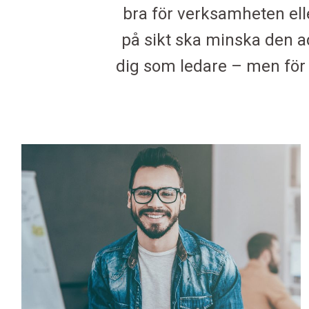
bra för verksamheten elle
på sikt ska minska den ad
dig som ledare – men för 