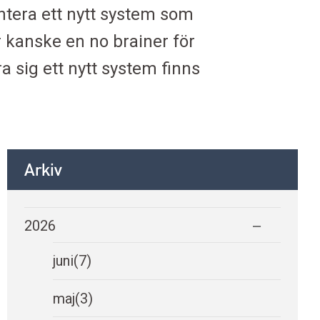
entera ett nytt system som
r kanske en no brainer för
 sig ett nytt system finns
Arkiv
2026
juni
(7)
maj
(3)