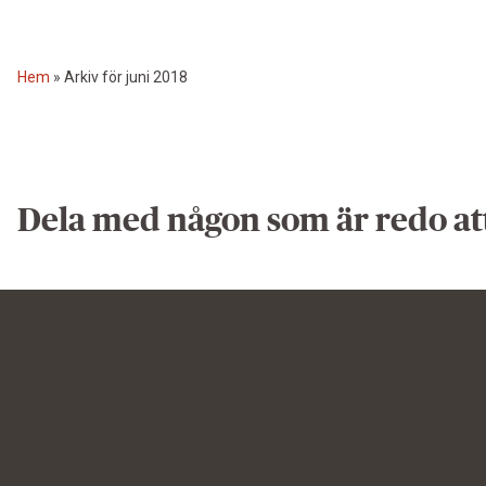
Hem
»
Arkiv för juni 2018
Dela med någon som är redo at