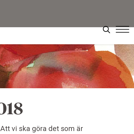
Sök
018
 Att vi ska göra det som är