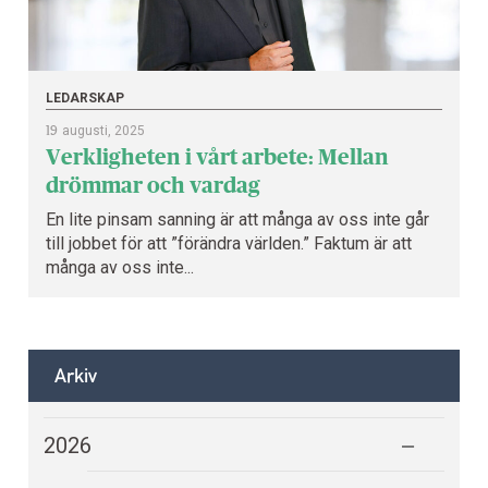
LEDARSKAP
19
augusti, 2025
Verkligheten i vårt arbete: Mellan
drömmar och vardag
En lite pinsam sanning är att många av oss inte går
till jobbet för att ”förändra världen.” Faktum är att
många av oss inte...
Arkiv
2026