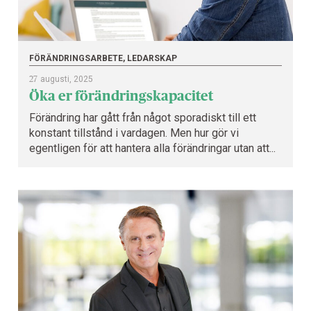
FÖRÄNDRINGSARBETE, LEDARSKAP
27
augusti, 2025
Öka er förändringskapacitet
Förändring har gått från något sporadiskt till ett
konstant tillstånd i vardagen. Men hur gör vi
egentligen för att hantera alla förändringar utan att...