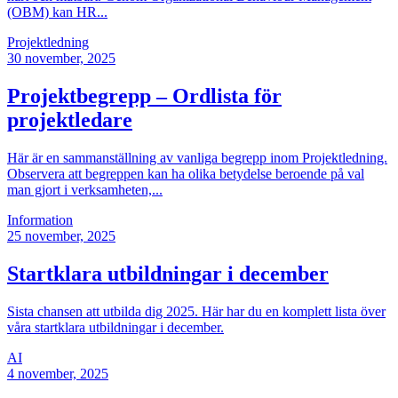
(OBM) kan HR...
Projektledning
30
november, 2025
Projektbegrepp – Ordlista för
projektledare
Här är en sammanställning av vanliga begrepp inom Projektledning.
Observera att begreppen kan ha olika betydelse beroende på val
man gjort i verksamheten,...
Information
25
november, 2025
Startklara utbildningar i december
Sista chansen att utbilda dig 2025. Här har du en komplett lista över
våra startklara utbildningar i december.
AI
4
november, 2025