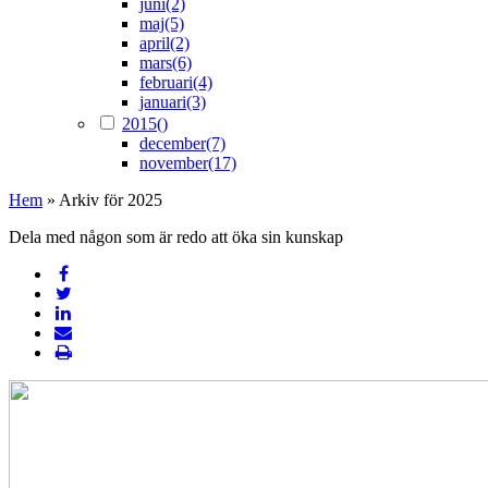
juni
(2)
maj
(5)
april
(2)
mars
(6)
februari
(4)
januari
(3)
2015
()
december
(7)
november
(17)
Hem
»
Arkiv för 2025
Dela med någon som är redo att öka sin kunskap