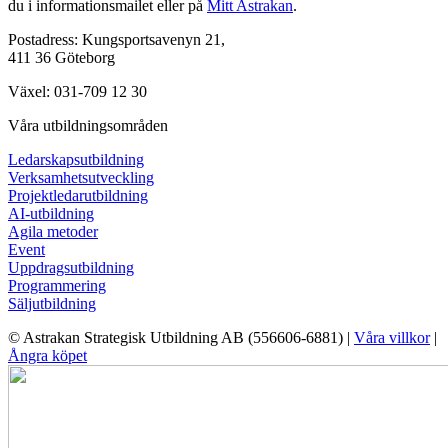
du i informationsmailet eller på
Mitt Astrakan
.
Postadress: Kungsportsavenyn 21,
411 36 Göteborg
Växel: 031-709 12 30
Våra utbildningsområden
Ledarskapsutbildning
Verksamhetsutveckling
Projektledarutbildning
AI-utbildning
Agila metoder
Event
Uppdragsutbildning
Programmering
Säljutbildning
© Astrakan Strategisk Utbildning AB (556606-6881) |
Våra villkor
|
Ångra köpet