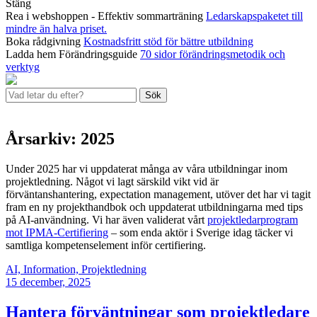
Stäng
Rea i webshoppen - Effektiv sommarträning
Ledarskapspaketet till
mindre än halva priset.
Boka rådgivning
Kostnadsfritt stöd för bättre utbildning
Ladda hem Förändringsguide
70 sidor förändringsmetodik och
verktyg
Sök
Årsarkiv: 2025
Under 2025 har vi uppdaterat många av våra utbildningar inom
projektledning. Något vi lagt särskild vikt vid är
förväntanshantering, expectation management, utöver det har vi tagit
fram en ny projekthandbok och uppdaterat utbildningarna med tips
på AI-användning. Vi har även validerat vårt
projektledarprogram
mot IPMA-Certifiering
– som enda aktör i Sverige idag täcker vi
samtliga kompetenselement inför certifiering.
AI, Information, Projektledning
15
december, 2025
Hantera förväntningar som projektledare