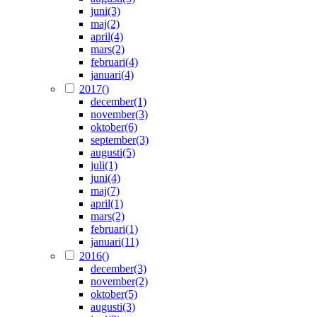
juni
(3)
maj
(2)
april
(4)
mars
(2)
februari
(4)
januari
(4)
2017
()
december
(1)
november
(3)
oktober
(6)
september
(3)
augusti
(5)
juli
(1)
juni
(4)
maj
(7)
april
(1)
mars
(2)
februari
(1)
januari
(11)
2016
()
december
(3)
november
(2)
oktober
(5)
augusti
(3)