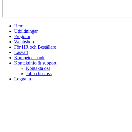
Hem
Utbildningar
Program
Webbshop
För HR och Beställare
Läsvärt
Kompetensbank
Kontaktinfo & support
Kontakta oss
Jobba hos oss
Logga in