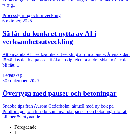
ta dig...
Processtyrning och -utveckling
6
oktober, 2025
Så får du konkret nytta av AI i
verksamhetsutveckling
Att använda AI i verksamhetsutveckling är utmanande. Å ena sidan
förväntas det hjälpa oss att öka hastigheten, å andra sidan måste det
bli rätt....
Ledarskap
30
september, 2025
Övertyga med pauser och betoningar
Snabba tips från Aurora Cederholm, aktuell med ny bok på
Piratförlaget, om hur du kan använda pauser och betoningar för att
bli mer övertygande...
Föregående
1