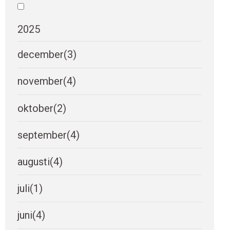
2025
december
(3)
november
(4)
oktober
(2)
september
(4)
augusti
(4)
juli
(1)
juni
(4)