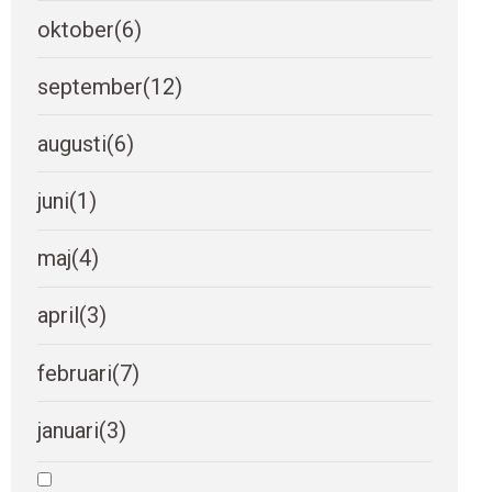
oktober
(6)
september
(12)
augusti
(6)
juni
(1)
maj
(4)
april
(3)
februari
(7)
januari
(3)