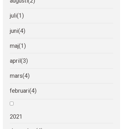
augusti
(2)
juli
(1)
juni
(4)
maj
(1)
april
(3)
mars
(4)
februari
(4)
2021