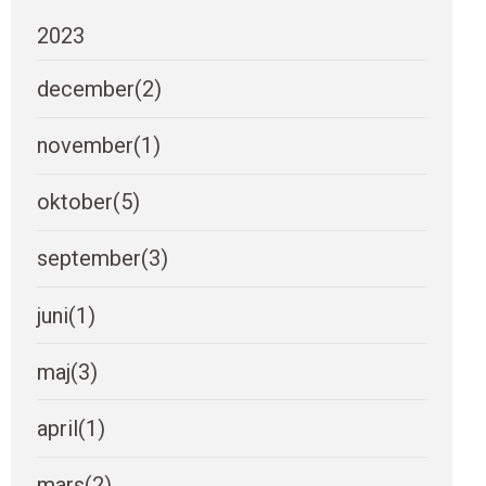
2023
december
(2)
november
(1)
oktober
(5)
september
(3)
juni
(1)
maj
(3)
april
(1)
mars
(2)