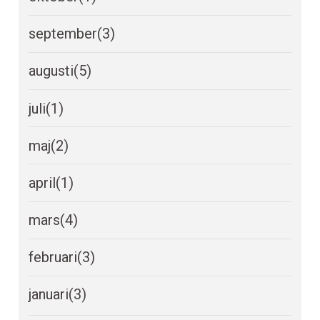
september
(3)
augusti
(5)
juli
(1)
maj
(2)
april
(1)
mars
(4)
februari
(3)
januari
(3)