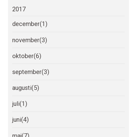
2017
december
(1)
november
(3)
oktober
(6)
september
(3)
augusti
(5)
juli
(1)
juni
(4)
maj
(7)