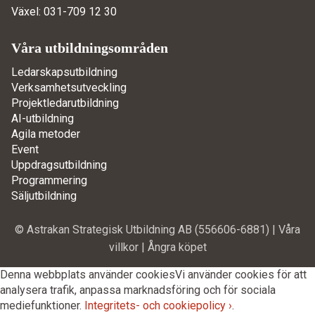
Växel: 031-709 12 30
Våra utbildningsområden
Ledarskapsutbildning
Verksamhetsutveckling
Projektledarutbildning
AI-utbildning
Agila metoder
Event
Uppdragsutbildning
Programmering
Säljutbildning
© Astrakan Strategisk Utbildning AB (556606-6881) |
Våra
villkor
|
Ångra köpet
Denna webbplats använder cookies
Vi använder cookies för att
analysera trafik, anpassa marknadsföring och för sociala
mediefunktioner.
Integritets- och cookiepolicy ›
.