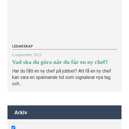
LEDARSKAP
6
september, 2022
Vad ska du göra när du får en ny chef?
Har du fått en ny chef på jobbet? Att få en ny chef
kan vara en spännande tid som signalerar nya tag
och...
Arkiv