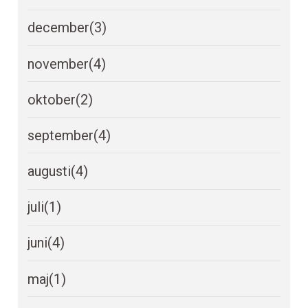
december
(3)
november
(4)
oktober
(2)
september
(4)
augusti
(4)
juli
(1)
juni
(4)
maj
(1)