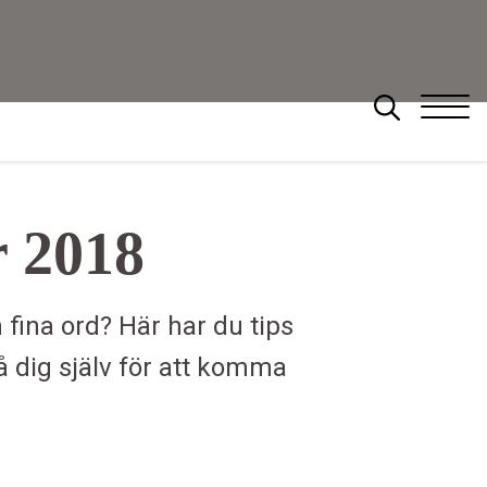
 2018
Sök
än fina ord? Här har du tips
å dig själv för att komma