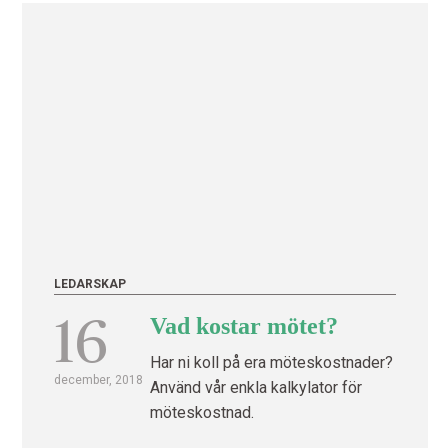
LEDARSKAP
16
Vad kostar mötet?
Har ni koll på era möteskostnader?
december, 2018
Använd vår enkla kalkylator för
möteskostnad.