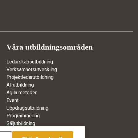
Våra utbildningsområden
Ledarskapsutbildning
Verksamhetsutveckling
Projektledarutbildning
AI-utbildning
Agila metoder
Event
Uppdragsutbildning
Programmering
Säljutbildning