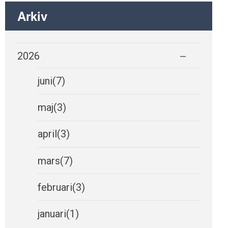
Arkiv
2026
juni
(7)
maj
(3)
april
(3)
mars
(7)
februari
(3)
januari
(1)