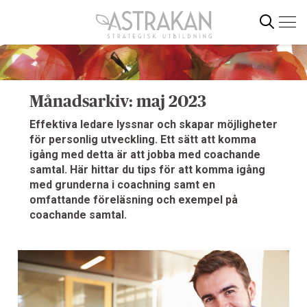
Gå
direkt
till
innehållet
Sök
Månadsarkiv: maj 2023
Effektiva ledare lyssnar och skapar möjligheter
för personlig utveckling. Ett sätt att komma
igång med detta är att jobba med coachande
samtal. Här hittar du tips för att komma igång
med grunderna i coachning samt en
omfattande föreläsning och exempel på
coachande samtal.