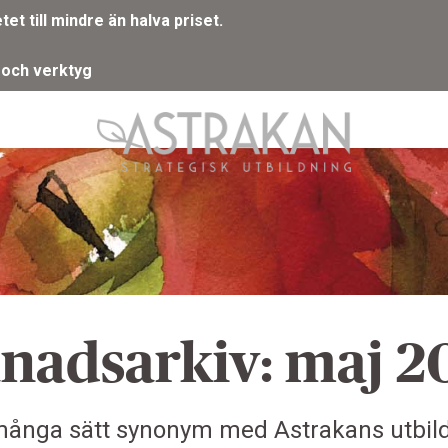
t till mindre än halva priset.
 och verktyg
nadsarkiv: maj 2
många sätt synonym med Astrakans utbi