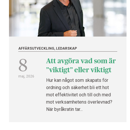
AFFÄRSUTVECKLING, LEDARSKAP
8
Att avgöra vad som är
”viktigt” eller viktigt
maj, 2026
Hur kan något som skapats för
ordning och säkerhet bli ett hot
mot effektivitet och till och med
mot verksamhetens överlevnad?
När byråkratin tar...