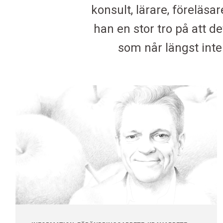
konsult, lärare, föreläsa
han en stor tro på att 
som når längst inte