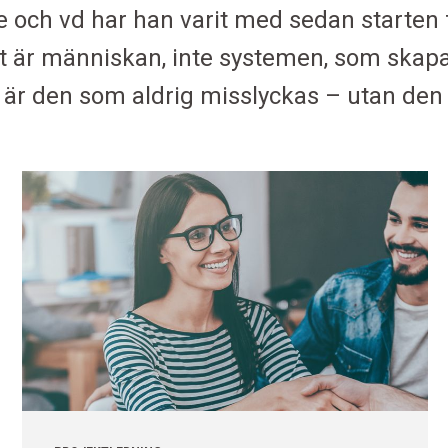
re och vd har han varit med sedan starten 
det är människan, inte systemen, som skapa
 är den som aldrig misslyckas – utan den