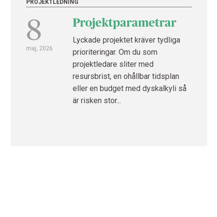
PROJEKTLEDNING
8
Projektparametrar
Lyckade projektet kräver tydliga
maj, 2026
prioriteringar. Om du som
projektledare sliter med
resursbrist, en ohållbar tidsplan
eller en budget med dyskalkyli så
är risken stor...