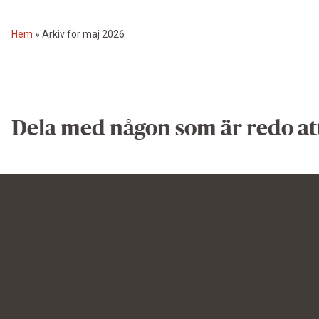
Hem
»
Arkiv för maj 2026
Dela med någon som är redo at