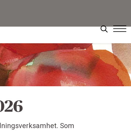
Sök
026
ldningsverksamhet. Som