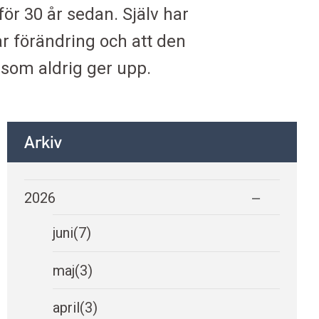
för 30 år sedan. Själv har
r förändring och att den
 som aldrig ger upp.
Arkiv
2026
juni
(7)
maj
(3)
april
(3)