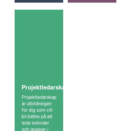
Projektledarskap
Projektledarskap
är utbildningen
för dig som vill
bli bättre på att
leda individer
och grupper i