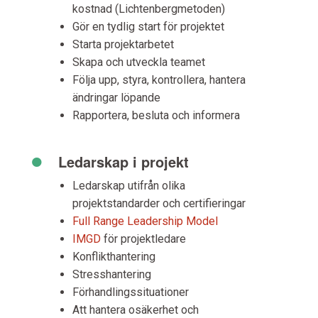
kostnad (Lichtenbergmetoden)
Gör en tydlig start för projektet
Starta projektarbetet
Skapa och utveckla teamet
Följa upp, styra, kontrollera, hantera
ändringar löpande
Rapportera, besluta och informera
•
Ledarskap i projekt
Ledarskap utifrån olika
projektstandarder och certifieringar
Full Range Leadership Model
IMGD
för projektledare
Konflikthantering
Stresshantering
Förhandlingssituationer
Att hantera osäkerhet och