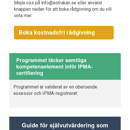
Mejla oss på info@astrakan.se eller använd
knappen nedan för att boka rådgivning om du vill
veta mer.
Boka kostnadsfri rådgivning
Programmet täcker samtliga
kompetenselement inför IPMA-
certifiering
Programmet är validerat av en oberoende
assessor och IPMA-registrerat:
Guide för självutvärdering som