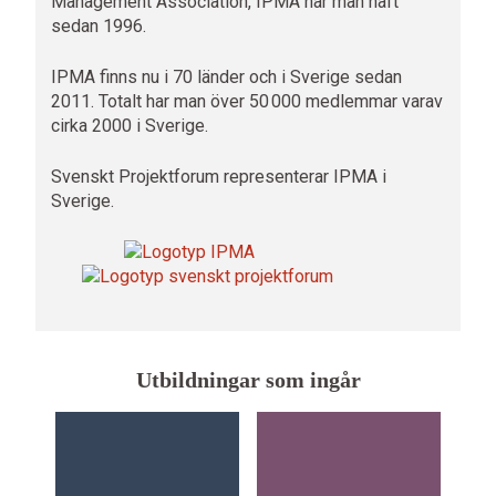
Management Association, IPMA har man haft
sedan 1996.
IPMA finns nu i 70 länder och i Sverige sedan
2011. Totalt har man över 50 000 medlemmar varav
cirka 2000 i Sverige.
Svenskt Projektforum representerar IPMA i
Sverige.
Utbildningar som ingår