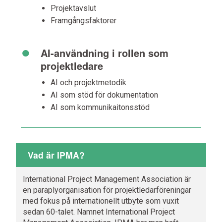
Projektavslut
Framgångsfaktorer
•
AI-användning i rollen som
projektledare
AI och projektmetodik
AI som stöd för dokumentation
AI som kommunikaitonsstöd
Vad är IPMA?
International Project Management Association är
en paraplyorganisation för projektledarföreningar
med fokus på internationellt utbyte som vuxit
sedan 60-talet. Namnet
International Project