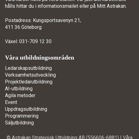
hålls hittar du i informationsmailet eller på
Mitt Astrakan
.
Postadress: Kungsportsavenyn 21,
411 36 Göteborg
Växel: 031-709 12 30
Våra utbildningsområden
Ledarskapsutbildning
Verksamhetsutveckling
Projektledarutbildning
AI-utbildning
Agila metoder
Event
Uppdragsutbildning
Programmering
Säljutbildning
© Astrakan Strategisk Utbildning AB (556606-6881) |
Våra