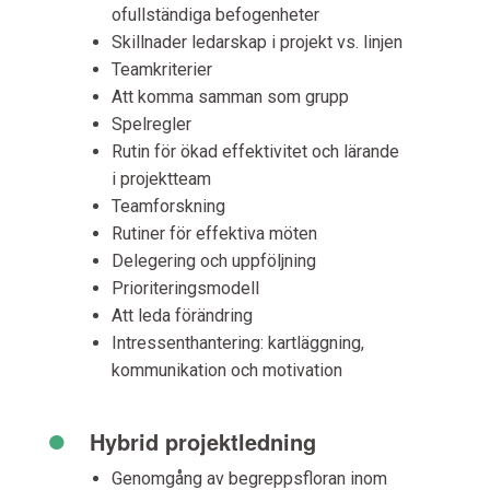
ofullständiga befogenheter
Skillnader ledarskap i projekt vs. linjen
Teamkriterier
Att komma samman som grupp
Spelregler
Rutin för ökad effektivitet och lärande
i projektteam
Teamforskning
Rutiner för effektiva möten
Delegering och uppföljning
Prioriteringsmodell
Att leda förändring
Intressenthantering: kartläggning,
kommunikation och motivation
•
Hybrid projektledning
Genomgång av begreppsfloran inom