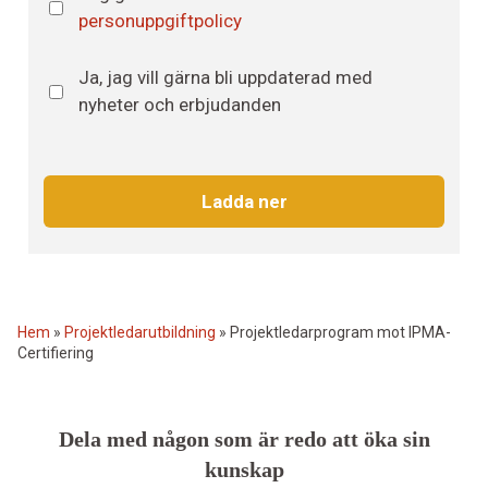
personuppgiftspolicy
*
personuppgiftpolicy
Nyhetsbrev
Ja, jag vill gärna bli uppdaterad med
nyheter och erbjudanden
Hem
»
Projektledarutbildning
»
Projektledarprogram mot IPMA-
Certifiering
Dela med någon som är redo att öka sin
kunskap