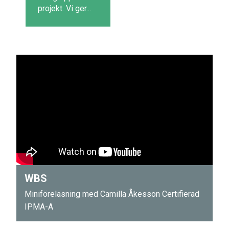
projekt. Vi ger...
WBS
Miniföreläsning med Camilla Åkesson Certifierad
IPMA-A