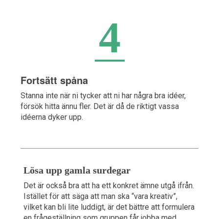
4
Fortsätt spåna
Stanna inte när ni tycker att ni har några bra idéer,
försök hitta ännu fler. Det är då de riktigt vassa
idéerna dyker upp.
Lösa upp gamla surdegar
Det är också bra att ha ett konkret ämne utgå ifrån.
Istället för att säga att man ska “vara kreativ”,
vilket kan bli lite luddigt, är det bättre att formulera
en frågeställning som gruppen får jobba med.