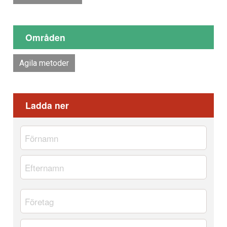
Områden
Agila metoder
Ladda ner
Namn
*
Förnamn
Efternamn
Företag
*
Telefon