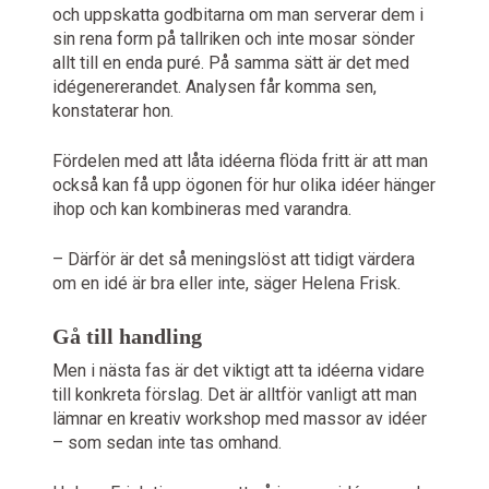
och uppskatta godbitarna om man serverar dem i
sin rena form på tallriken och inte mosar sönder
allt till en enda puré. På samma sätt är det med
idégenererandet. Analysen får komma sen,
konstaterar hon.
Fördelen med att låta idéerna flöda fritt är att man
också kan få upp ögonen för hur olika idéer hänger
ihop och kan kombineras med varandra.
– Därför är det så meningslöst att tidigt värdera
om en idé är bra eller inte, säger Helena Frisk.
Gå till handling
Men i nästa fas är det viktigt att ta idéerna vidare
till konkreta förslag. Det är alltför vanligt att man
lämnar en kreativ workshop med massor av idéer
– som sedan inte tas omhand.