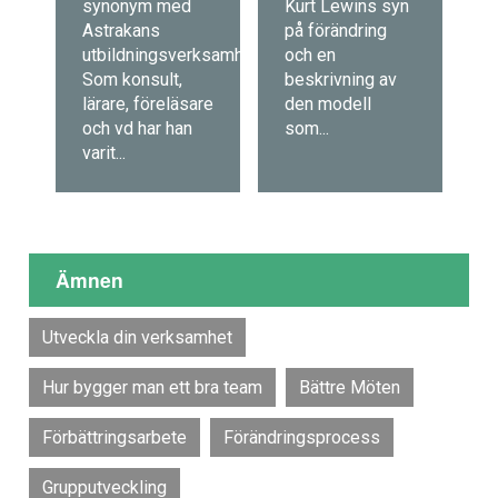
synonym med
Kurt Lewins syn
Astrakans
på förändring
utbildningsverksamhet.
och en
Som konsult,
beskrivning av
lärare, föreläsare
den modell
och vd har han
som...
varit...
Ämnen
Utveckla din verksamhet
Hur bygger man ett bra team
Bättre Möten
Förbättringsarbete
Förändringsprocess
Grupputveckling