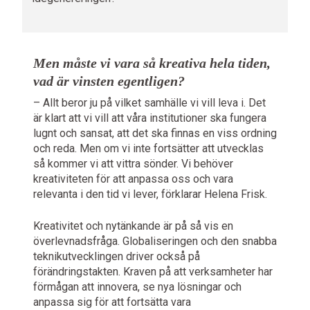
Men må
ste vi vara så kreativa hela tiden,
vad är vinsten egentligen?
– Allt beror ju på vilket samhälle vi vill leva i. Det
är klart att vi vill att våra institutioner ska fungera
lugnt och sansat, att det ska finnas en viss ordning
och reda. Men om vi inte fortsätter att utvecklas
så kommer vi att vittra sönder. Vi behöver
kreativiteten för att anpassa oss och vara
relevanta i den tid vi lever, förklarar Helena Frisk.
Kreativitet och nytänkande är på så vis en
överlevnadsfråga. Globaliseringen och den snabba
teknikutvecklingen driver också på
förändringstakten. Kraven på att verksamheter har
förmågan att innovera, se nya lösningar och
anpassa sig för att fortsätta vara