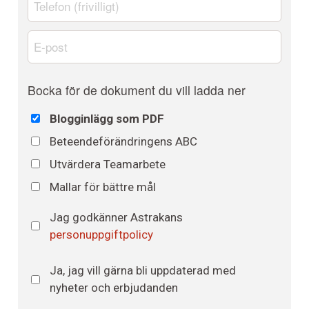
E-
post
*
Dokument
Bocka för de dokument du vill ladda ner
Blogginlägg som PDF
Beteendeförändringens ABC
Utvärdera Teamarbete
Mallar för bättre mål
Astrakans
Jag godkänner Astrakans
personuppgiftspolicy
*
personuppgiftpolicy
Nyhetsbrev
Ja, jag vill gärna bli uppdaterad med
nyheter och erbjudanden