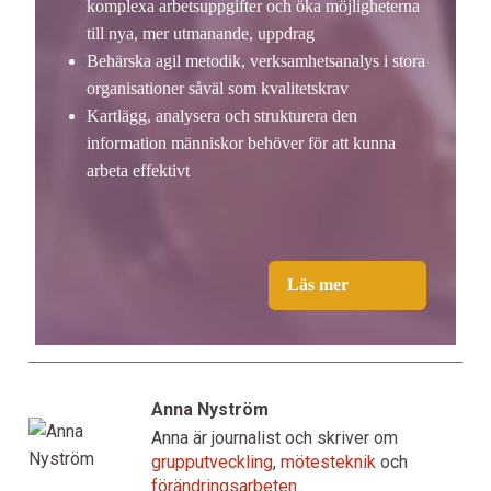
komplexa arbetsuppgifter och öka möjligheterna
till nya, mer utmanande, uppdrag
Behärska agil metodik, verksamhetsanalys i stora
organisationer såväl som kvalitetskrav
Kartlägg, analysera och strukturera den
information människor behöver för att kunna
arbeta effektivt
Läs mer
Anna Nyström
Anna är journalist och skriver om
grupputveckling
,
mötesteknik
och
förändringsarbeten
.