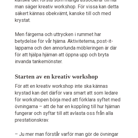
man säger kreativ workshop. För vissa kan detta
säkert kännas obekvämt, kanske till och med
krystat.
Men färgerna och uttrycken i rummet har
betydelse för vår hjärna. Aktiviteterna, post-it-
lapparna och den annorlunda möbleringen är där
för att hjälpa hjärnan att öppna upp och bryta
invanda tankemönster.
Starten av en kreativ workshop
För att en kreativ workshop inte ska kännas
krystad kan det därför vara smart att som ledare
för workshopen börja med att förklara syftet med
övningarna – att de har en koppling till hur hjärnan
fungerar och syftar till att avlasta oss från alla
prestationskrav.
– Ju mer man förstår varför man gör de övningar