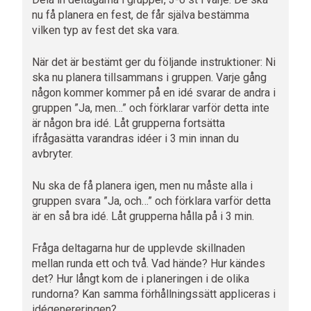
nu få planera en fest, de får själva bestämma
vilken typ av fest det ska vara.
När det är bestämt ger du följande instruktioner: Ni
ska nu planera tillsammans i gruppen. Varje gång
någon kommer kommer på en idé svarar de andra i
gruppen ”Ja, men…” och förklarar varför detta inte
är någon bra idé. Låt grupperna fortsätta
ifrågasätta varandras idéer i 3 min innan du
avbryter.
Nu ska de få planera igen, men nu måste alla i
gruppen svara ”Ja, och…” och förklara varför detta
är en så bra idé. Låt grupperna hålla på i 3 min.
Fråga deltagarna hur de upplevde skillnaden
mellan runda ett och två. Vad hände? Hur kändes
det? Hur långt kom de i planeringen i de olika
rundorna? Kan samma förhållningssätt appliceras i
idégenereringen?