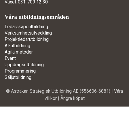
Växel: 031-709 12 30
Våra utbildningsområden
Ledarskapsutbildning
Verksamhetsutveckling
Projektledarutbildning
AI-utbildning
Agila metoder
Event
Uppdragsutbildning
Programmering
Säljutbildning
© Astrakan Strategisk Utbildning AB (556606-6881) |
Våra
villkor
|
Ångra köpet