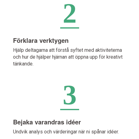
2
Förklara verktygen
Hjälp deltagarna att förstå syftet med aktiviteterna
och hur de hjälper hjärnan att öppna upp för kreativt
tänkande.
3
Bejaka varandras idéer
Undvik analys och värderingar när ni spånar idéer.