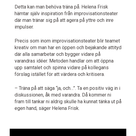
Detta kan man behöva träna på. Helena Frisk
hämtar själv inspiration från improvisationsteater
där man tränar sig på att agera på yttre och inre
impulser.
Precis som inom improvisationsteater blir teamet
kreativ om man har en öppen och bejakande attityd
där alla samarbetar och bygger vidare på
varandras idéer. Metoden handlar om att öppna
upp samtalet och spinna vidare på kollegans
förslag istället för att värdera och kritisera.
– Träna på att säga “ja, och…”. Ta en positiv väg in i
diskussionen, åk med varandra. Då kommer ni
fram till tankar ni aldrig skulle ha kunnat tänka ut på
egen hand, säger Helena Frisk.