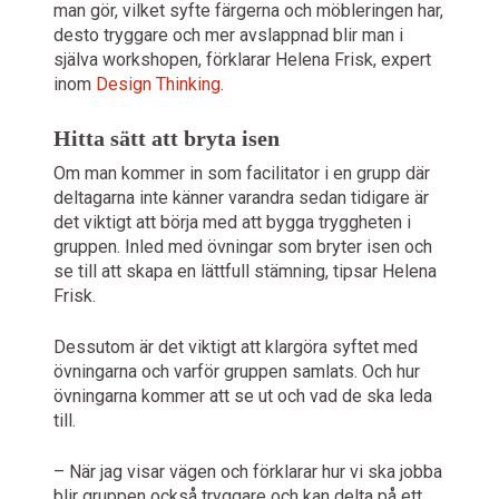
man gör, vilket syfte färgerna och möbleringen har,
desto tryggare och mer avslappnad blir man i
själva workshopen, förklarar Helena Frisk, expert
inom
Design Thinking
.
Hitta sätt att bryta isen
Om man kommer in som facilitator i en grupp där
deltagarna inte känner varandra sedan tidigare är
det viktigt att börja med att bygga tryggheten i
gruppen. Inled med övningar som bryter isen och
se till att skapa en lättfull stämning, tipsar Helena
Frisk.
Dessutom är det viktigt att klargöra syftet med
övningarna och varför gruppen samlats. Och hur
övningarna kommer att se ut och vad de ska leda
till.
– När jag visar vägen och förklarar hur vi ska jobba
blir gruppen också tryggare och kan delta på ett