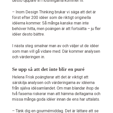
desto djupare in i lösningarna kommer ni.
– Inom Design Thinking brukar vi säga att det är
först efter 200 idéer som de riktigt originella
idéerna kommer. Så många kanske man inte
behöver hitta, men poängen är att fortsätta – ju fler
idéer desto bättre.
I nästa steg smalnar man av och väljer ut de idéer
som man vill gå vidare med. Där kommer analysen
och värderingen in.
Se upp så att det inte blir en puré
Helena Frisk poängterar att det är viktigt att
särskilja analysen och värderingarna av idéerna
från själva idésamlandet. Om man blandar ihop de
två faserna riskerar man att hämma deltagarna och
missa många goda idéer innan de ens har uttalats.
– Tänk dig en gourmémiddag. Det är lättare att se