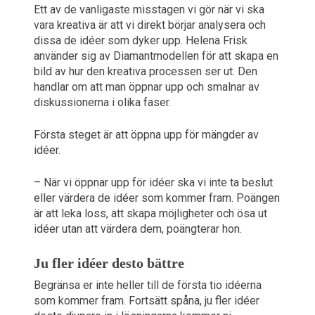
Ett av de vanligaste misstagen vi gör när vi ska
vara kreativa är att vi direkt börjar analysera och
dissa de idéer som dyker upp. Helena Frisk
använder sig av Diamantmodellen för att skapa en
bild av hur den kreativa processen ser ut. Den
handlar om att man öppnar upp och smalnar av
diskussionerna i olika faser.
Första steget är att öppna upp för mängder av
idéer.
– När vi öppnar upp för idéer ska vi inte ta beslut
eller värdera de idéer som kommer fram. Poängen
är att leka loss, att skapa möjligheter och ösa ut
idéer utan att värdera dem, poängterar hon.
Ju fler idéer desto bättre
Begränsa er inte heller till de första tio idéerna
som kommer fram. Fortsätt spåna, ju fler idéer