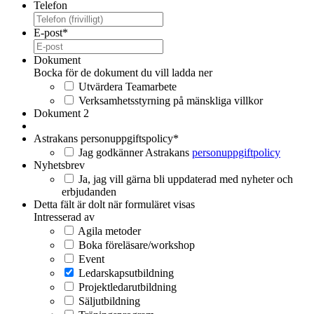
Telefon
E-post
*
Dokument
Bocka för de dokument du vill ladda ner
Utvärdera Teamarbete
Verksamhetsstyrning på mänskliga villkor
Dokument 2
Astrakans personuppgiftspolicy
*
Jag godkänner Astrakans
personuppgiftpolicy
Nyhetsbrev
Ja, jag vill gärna bli uppdaterad med nyheter och
erbjudanden
Detta fält är dolt när formuläret visas
Intresserad av
Agila metoder
Boka föreläsare/workshop
Event
Ledarskapsutbildning
Projektledarutbildning
Säljutbildning