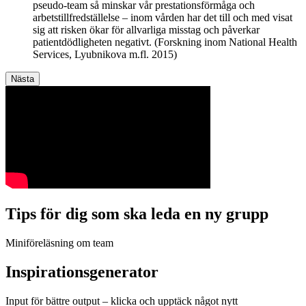
pseudo-team så minskar vår prestationsförmåga och
arbetstillfredställelse – inom vården har det till och med visat
sig att risken ökar för allvarliga misstag och påverkar
patientdödligheten negativt. (Forskning inom National Health
Services, Lyubnikova m.fl. 2015)
Tips för dig som ska leda en ny grupp
Miniföreläsning om team
Inspirationsgenerator
Input för bättre output – klicka och upptäck något nytt