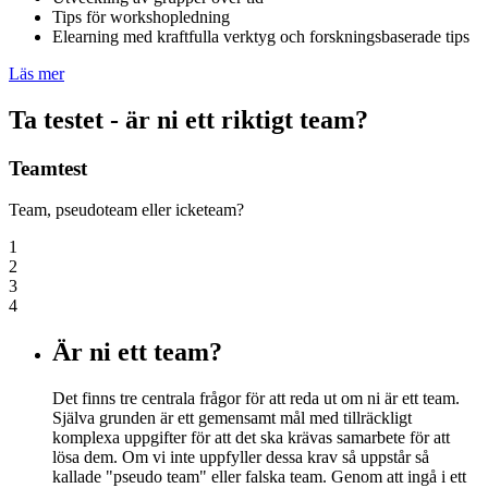
Tips för workshopledning
Elearning med kraftfulla verktyg och forskningsbaserade tips
Läs mer
Ta testet - är ni ett riktigt team?
Teamtest
Team, pseudoteam eller icketeam?
1
2
3
4
Är ni ett team?
Det finns tre centrala frågor för att reda ut om ni är ett team.
Själva grunden är ett gemensamt mål med tillräckligt
komplexa uppgifter för att det ska krävas samarbete för att
lösa dem. Om vi inte uppfyller dessa krav så uppstår så
kallade "pseudo team" eller falska team. Genom att ingå i ett