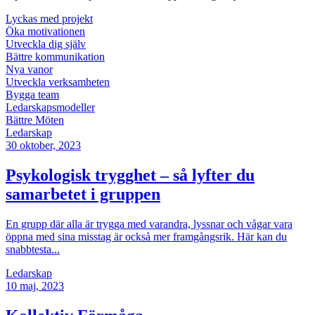
Lyckas med projekt
Öka motivationen
Utveckla dig själv
Bättre kommunikation
Nya vanor
Utveckla verksamheten
Bygga team
Ledarskapsmodeller
Bättre Möten
Ledarskap
30
oktober, 2023
Psykologisk trygghet – så lyfter du
samarbetet i gruppen
En grupp där alla är trygga med varandra, lyssnar och vågar vara
öppna med sina misstag är också mer framgångsrik. Här kan du
snabbtesta...
Ledarskap
10
maj, 2023