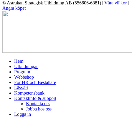
© Astrakan Strategisk Utbildning AB (556606-6881) |
Våra villkor
|
Ångra köpet
Hem
Utbildningar
Program
Webbshop
För HR och Beställare
Läsvärt
Kompetensbank
Kontaktinfo & support
Kontakta oss
Jobba hos oss
Logga in