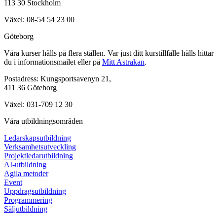
113 30 Stockholm
Växel: 08-54 54 23 00
Göteborg
Våra kurser hålls på flera ställen. Var just ditt kurstillfälle hålls hittar
du i informationsmailet eller på
Mitt Astrakan
.
Postadress: Kungsportsavenyn 21,
411 36 Göteborg
Växel: 031-709 12 30
Våra utbildningsområden
Ledarskapsutbildning
Verksamhetsutveckling
Projektledarutbildning
AI-utbildning
Agila metoder
Event
Uppdragsutbildning
Programmering
Säljutbildning