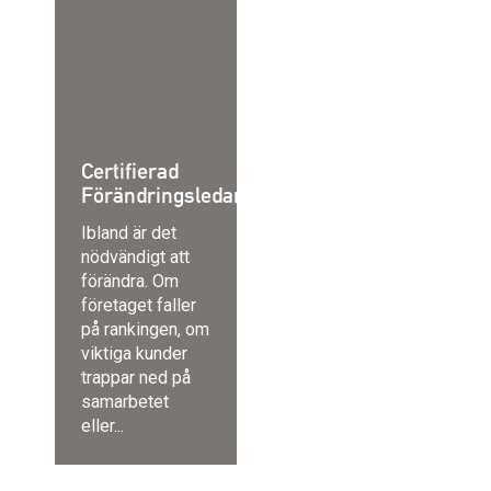
Certifierad
Förändringsledare
Ibland är det
nödvändigt att
förändra. Om
företaget faller
på rankingen, om
viktiga kunder
trappar ned på
samarbetet
eller...