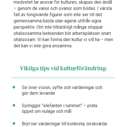
medvetet tar ansvar för kulturen, skapas den ändå
– genom de vanor och ovanor som bildas. I värsta
fall av tongivande figurer som inte ser till det
gemensamma bästa utan agerar utifrån egna
perspektiv. Om inte tillräckligt många stoppar
ohälsosamma beteenden blir arbetsplatsen snart
ohälsosam. Vi kan forma den kultur vi vill ha – men
det kan vi inte göra ensamma.
Viktiga tips vid kulturförändring:
•
Se över vision, syfte och värderingar och
gör dem levande
•
Synliggör ”elefanten i rummet” – prata
öppet om nuläge och mål
•
Bryt ner värderingar till konkreta, önskvärda