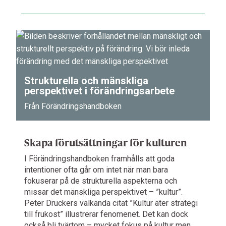
Strukturella och mänskliga
perspektivet i förändringsarbete
Från Förändringshandboken
Skapa förutsättningar för kulturen
I Förändringshandboken framhålls att goda
intentioner ofta går om intet när man bara
fokuserar på de strukturella aspekterna och
missar det mänskliga perspektivet – ”kultur”.
Peter Druckers välkända citat ”Kultur äter strategi
till frukost” illustrerar fenomenet. Det kan dock
också bli tvärtom – mycket fokus på kultur men