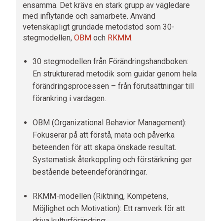
ensamma. Det krävs en stark grupp av vägledare
med inflytande och samarbete. Använd
vetenskapligt grundade metodstöd som 30-
stegmodellen,
OBM
och
RKMM
.
30 stegmodellen från Förändringshandboken:
En strukturerad metodik som guidar genom hela
förändringsprocessen – från förutsättningar till
förankring i vardagen.
OBM (Organizational Behavior Management):
Fokuserar på att förstå, mäta och påverka
beteenden för att skapa önskade resultat.
Systematisk återkoppling och förstärkning ger
bestående beteendeförändringar.
RKMM-modellen (Riktning, Kompetens,
Möjlighet och Motivation): Ett ramverk för att
driva kulturförändring: