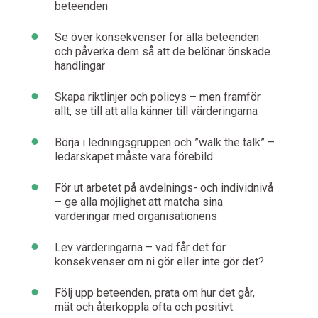
beteenden
•
Se över konsekvenser för alla beteenden
och påverka dem så att de belönar önskade
handlingar
•
Skapa riktlinjer och policys – men framför
allt, se till att alla känner till värderingarna
•
Börja i ledningsgruppen och ”walk the talk” –
ledarskapet måste vara förebild
•
För ut arbetet på avdelnings- och individnivå
– ge alla möjlighet att matcha sina
värderingar med organisationens
•
Lev värderingarna – vad får det för
konsekvenser om ni gör eller inte gör det?
•
Följ upp beteenden, prata om hur det går,
mät och återkoppla ofta och positivt.