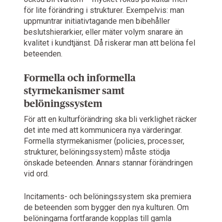
för lite förändring i strukturer. Exempelvis: man
uppmuntrar initiativtagande men bibehåller
beslutshierarkier, eller mäter volym snarare än
kvalitet i kundtjänst. Då riskerar man att belöna fel
beteenden.
Formella och informella
styrmekanismer samt
belöningssystem
För att en kulturförändring ska bli verklighet räcker
det inte med att kommunicera nya värderingar.
Formella styrmekanismer (policies, processer,
strukturer, belöningssystem) måste stödja
önskade beteenden. Annars stannar förändringen
vid ord.
Incitaments- och belöningssystem ska premiera
de beteenden som bygger den nya kulturen. Om
belöningarna fortfarande kopplas till gamla