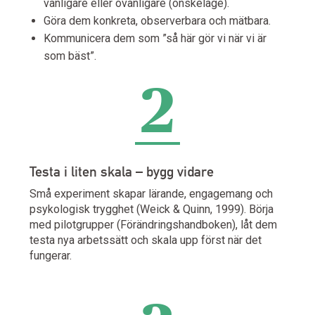
vanligare eller ovanligare (önskeläge).
Göra dem konkreta, observerbara och mätbara.
Kommunicera dem som ”så här gör vi när vi är
som bäst”.
2
Testa i liten skala – bygg vidare
Små experiment skapar lärande, engagemang och
psykologisk trygghet (Weick & Quinn, 1999). Börja
med pilotgrupper (Förändringshandboken), låt dem
testa nya arbetssätt och skala upp först när det
fungerar.