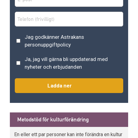
post
*
Telefon
Astrakans
Jag godkänner Astrakans
personuppgiftspolicy
*
personuppgiftpolicy
Nyhetsbrev
Ja, jag vill gärna bli uppdaterad med
nyheter och erbjudanden
Metodstöd för kulturförändring
En eller ett par personer kan inte förändra en kultur