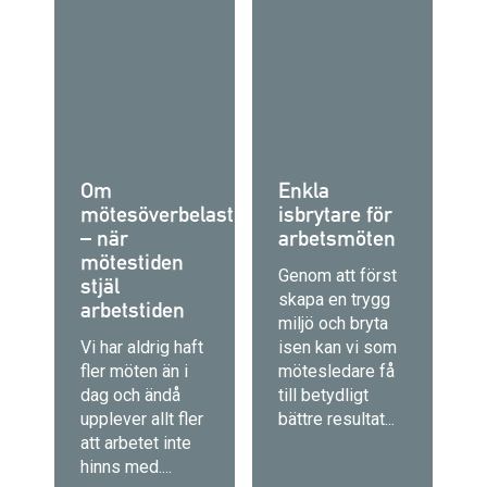
Om
Enkla
mötesöverbelastning
isbrytare för
– när
arbetsmöten
mötestiden
Genom att först
stjäl
skapa en trygg
arbetstiden
miljö och bryta
Vi har aldrig haft
isen kan vi som
fler möten än i
mötesledare få
dag och ändå
till betydligt
upplever allt fler
bättre resultat...
att arbetet inte
hinns med....