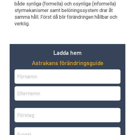
både synliga (formella) och osynliga (informella)
styrmekanismer samt belöningssystem drar åt
samma håll. Först då blir förändringen hållbar och
verklig.
Ladda hem
Astrakans förändringsguide
Namn
*
Förnamn
Efternamn
Företag
*
E-