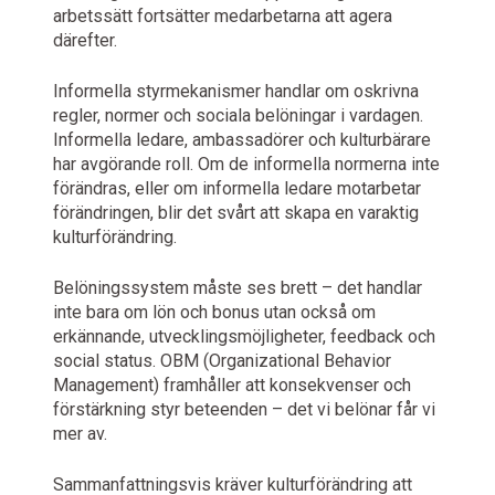
arbetssätt fortsätter medarbetarna att agera
därefter.
Informella styrmekanismer handlar om oskrivna
regler, normer och sociala belöningar i vardagen.
Informella ledare, ambassadörer och kulturbärare
har avgörande roll. Om de informella normerna inte
förändras, eller om informella ledare motarbetar
förändringen, blir det svårt att skapa en varaktig
kulturförändring.
Belöningssystem måste ses brett – det handlar
inte bara om lön och bonus utan också om
erkännande, utvecklingsmöjligheter, feedback och
social status. OBM (Organizational Behavior
Management) framhåller att konsekvenser och
förstärkning styr beteenden – det vi belönar får vi
mer av.
Sammanfattningsvis kräver kulturförändring att