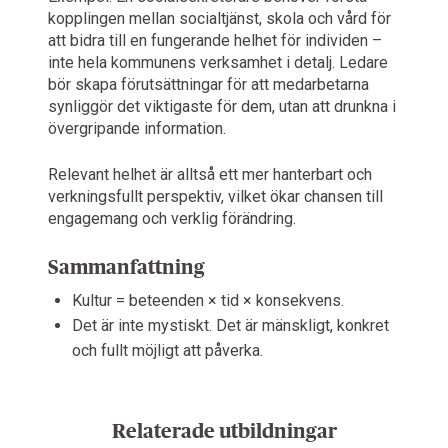
kopplingen mellan socialtjänst, skola och vård för
att bidra till en fungerande helhet för individen –
inte hela kommunens verksamhet i detalj. Ledare
bör skapa förutsättningar för att medarbetarna
synliggör det viktigaste för dem, utan att drunkna i
övergripande information.
Relevant helhet är alltså ett mer hanterbart och
verkningsfullt perspektiv, vilket ökar chansen till
engagemang och verklig förändring.
Sammanfattning
Kultur = beteenden × tid × konsekvens.
Det är inte mystiskt. Det är mänskligt, konkret
och fullt möjligt att påverka.
Relaterade utbildningar