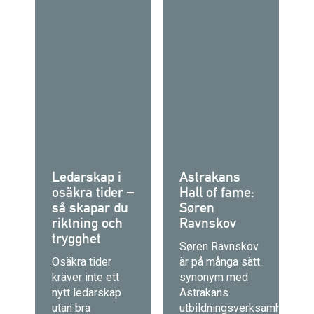
Ledarskap i
Astrakans
osäkra tider –
Hall of fame:
så skapar du
Søren
riktning och
Ravnskov
trygghet
Søren Ravnskov
Osäkra tider
är på många sätt
kräver inte ett
synonym med
nytt ledarskap
Astrakans
utan bra
utbildningsverksamhet.