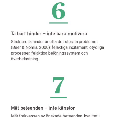
6
Ta bort hinder – inte bara motivera
Strukturella hinder är ofta det största problemet
(Beer & Nohria, 2000): felaktiga incitament, otydliga
processer, felaktiga belöningssystem och
överbelastning.
7
Mät beteenden – inte känslor
Mät frekvensen av önskade beteenden, kvalitet i