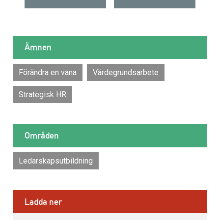
Ämnen
Förändra en vana
Värdegrundsarbete
Strategisk HR
Områden
Ledarskapsutbildning
Ladda ner