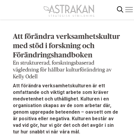
Gå
direkt
till
innehållet
Att förändra verksamhetskultur
Sök
med stöd i forskning och
Förändringshandboken
En strukturerad, forskningsbaserad
vägledning för hållbar kulturförändring av
Kelly Odell
Att förändra verksamhetskulturen är ett
omfattande och viktigt arbete som kräver
medvetenhet och uthållighet. Kulturen i en
organisation skapas av de som arbetar där,
genom upprepade beteenden – oavsett om de
är positiva eller negativa. Kulturen består av
vad vid gör, hur vi gör det och det avgör i sin
tur hur snabbt vi når våra mål.