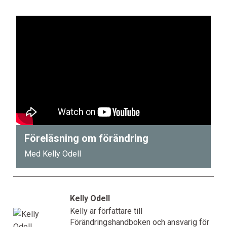
Föreläsning om förändring
Med Kelly Odell
Kelly Odell
Kelly är författare till
Förändringshandboken och ansvarig för