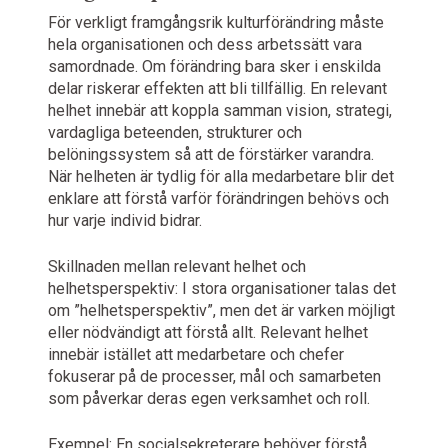
För verkligt framgångsrik kulturförändring måste
hela organisationen och dess arbetssätt vara
samordnade. Om förändring bara sker i enskilda
delar riskerar effekten att bli tillfällig. En relevant
helhet innebär att koppla samman vision, strategi,
vardagliga beteenden, strukturer och
belöningssystem så att de förstärker varandra.
När helheten är tydlig för alla medarbetare blir det
enklare att förstå varför förändringen behövs och
hur varje individ bidrar.
Skillnaden mellan relevant helhet och
helhetsperspektiv: I stora organisationer talas det
om ”helhetsperspektiv”, men det är varken möjligt
eller nödvändigt att förstå allt. Relevant helhet
innebär istället att medarbetare och chefer
fokuserar på de processer, mål och samarbeten
som påverkar deras egen verksamhet och roll.
Exempel: En socialsekreterare behöver förstå