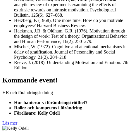
analytic review of experiments examining the effects of
extrinsic rewards on intrinsic motivation. Psychological
Bulletin, 125(6), 627–668.
Herzberg, F. (1968). One more time: How do you motivate
employees? Harvard Business Review.
Hackman, J.R. & Oldham, G.R. (1976). Motivation through
the design of work: Test of a theory. Organizational Behavior
and Human Performance, 16(2), 250–279.
Mischel, W. (1972). Cognitive and attentional mechanisms in
delay of gratification. Journal of Personality and Social
Psychology, 21(2), 204–218.
Reeve, J. (2018). Understanding Motivation and Emotion. 7th
Edition.
Kommande event!
HR och förändringsledning
Hur hanterar vi förändringströtthet?
Roller och kompetens i förändring
Föreläsare: Kelly Odell
Läs mer