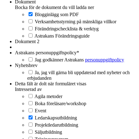
Dokument
Bocka för de dokument du vill ladda ner
Blogginlägg som PDF
Verksamhetsstyrning på mänskliga villkor
Förändringschecklista & verktyg
Astrakans Förändringsguide
Dokument 2
Astrakans personuppgiftspolicy
*
Jag godkänner Astrakans
personuppgiftpolicy
Nyhetsbrev
Ja, jag vill gärna bli uppdaterad med nyheter och
erbjudanden
Detta fält är dolt när formuläret visas
Intresserad av
Agila metoder
Boka föreläsare/workshop
Event
Ledarskapsutbildning
Projektledarutbildning
Säljutbildning