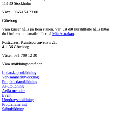
113 30 Stockholm
Växel: 08-54 54 23 00
Göteborg
Våra kurser hålls på flera ställen. Var just ditt kurstillfälle hålls hittar
du i informationsmailet eller på
Mitt Astrakan
.
Postadress: Kungsportsavenyn 21,
411 36 Göteborg
Växel: 031-709 12 30
Våra utbildningsområden
Ledarskapsutbildning
Verksamhetsutveckling
Projektledarutbildning
AI-utbildning
Agila metoder
Event
Uppdragsutbildning
Programmering
Säljutbildning