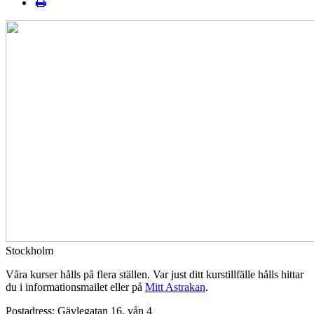
Stockholm
Våra kurser hålls på flera ställen. Var just ditt kurstillfälle hålls hittar
du i informationsmailet eller på
Mitt Astrakan
.
Postadress: Gävlegatan 16, vån 4