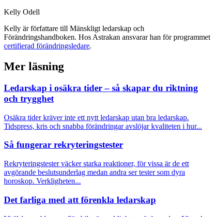
Kelly Odell
Kelly är författare till Mänskligt ledarskap och
Förändringshandboken. Hos Astrakan ansvarar han för programmet
certifierad förändringsledare
.
Mer läsning
Ledarskap i osäkra tider – så skapar du riktning
och trygghet
Osäkra tider kräver inte ett nytt ledarskap utan bra ledarskap.
Tidspress, kris och snabba förändringar avslöjar kvaliteten i hur...
Så fungerar rekryteringstester
Rekryteringstester väcker starka reaktioner, för vissa är de ett
avgörande beslutsunderlag medan andra ser tester som dyra
horoskop. Verkligheten...
Det farliga med att förenkla ledarskap