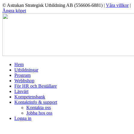
© Astrakan Strategisk Utbildning AB (556606-6881) |
Våra villkor
|
Ångra köpet
Hem
Utbildningar
Program
Webbshop
För HR och Beställare
Läsvärt
Kompetensbank
Kontaktinfo & support
Kontakta oss
Jobba hos oss
Logga in