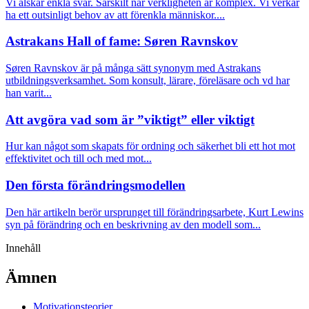
Vi älskar enkla svar. Särskilt när verkligheten är komplex. Vi verkar
ha ett outsinligt behov av att förenkla människor....
Astrakans Hall of fame: Søren Ravnskov
Søren Ravnskov är på många sätt synonym med Astrakans
utbildningsverksamhet. Som konsult, lärare, föreläsare och vd har
han varit...
Att avgöra vad som är ”viktigt” eller viktigt
Hur kan något som skapats för ordning och säkerhet bli ett hot mot
effektivitet och till och med mot...
Den första förändringsmodellen
Den här artikeln berör ursprunget till förändringsarbete, Kurt Lewins
syn på förändring och en beskrivning av den modell som...
Innehåll
Ämnen
Motivationsteorier