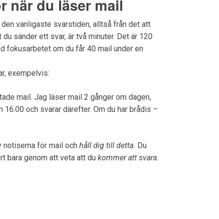
ör när du läser mail
 den vanligaste svarstiden, alltså från det att
tt du sänder ett svar, är två minuter. Det är 120
d fokusarbetet om du får 40 mail under en
var, exempelvis:
fattade mail. Jag läser mail 2 gånger om dagen,
 16.00 och svarar därefter. Om du har brådis –
v notiserna för mail och
håll dig till detta.
Du
rt bara genom att veta att du
kommer att svara.