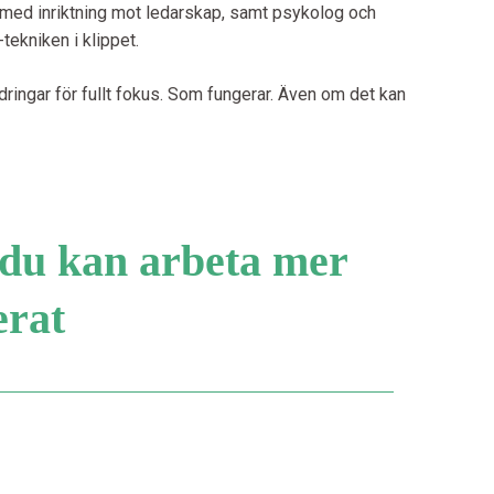
med inriktning mot ledarskap, samt psykolog och
ekniken i klippet.
dringar för fullt fokus. Som fungerar. Även om det kan
 du kan arbeta mer
erat