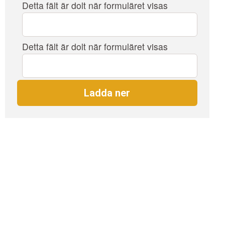
Detta fält är dolt när formuläret visas
Google
Ads?
Detta fält är dolt när formuläret visas
Google
Ads
GCLID