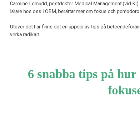
Caroline Lornudd, postdoktor Medical Management (vid KI) 
lärare hos oss i OBM, berättar mer om fokus och pomodoro-t
Utöver det här finns det en uppsjö av tips på beteendeförän
verka radikalt.
6 snabba tips på hur
fokus