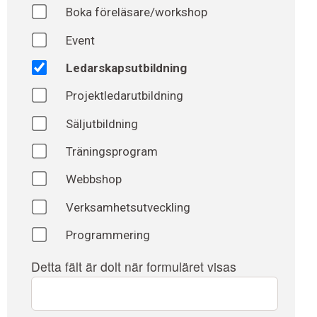
av
Boka föreläsare/workshop
Event
Ledarskapsutbildning
Projektledarutbildning
Säljutbildning
Träningsprogram
Webbshop
Verksamhetsutveckling
Programmering
Detta fält är dolt när formuläret visas
URL