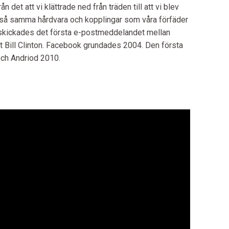
 det att vi klättrade ned från träden till att vi blev
lltså samma hårdvara och kopplingar som våra förfäder
 skickades det första e-postmeddelandet mellan
nt Bill Clinton. Facebook grundades 2004. Den första
och Andriod 2010.