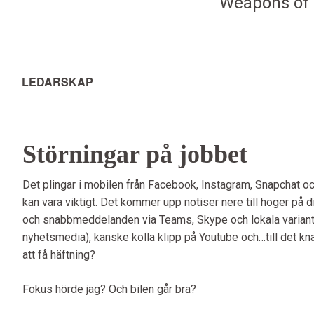
Weapons of M
LEDARSKAP
Störningar på jobbet
Det plingar i mobilen från Facebook, Instagram, Snapchat o
kan vara viktigt. Det kommer upp notiser nere till höger på 
och snabbmeddelanden via Teams, Skype och lokala varianter.
nyhetsmedia), kanske kolla klipp på Youtube och…till det kna
att få häftning?
Fokus hörde jag? Och bilen går bra?