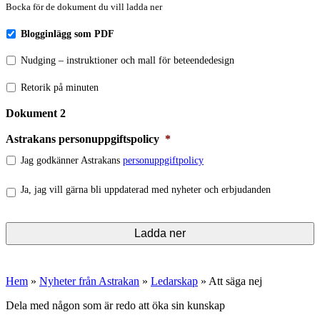
Bocka för de dokument du vill ladda ner
Blogginlägg som PDF
Nudging – instruktioner och mall för beteendedesign
Retorik på minuten
Dokument 2
Astrakans personuppgiftspolicy
*
Jag godkänner Astrakans
personuppgiftpolicy
Nyhetsbrev
Ja, jag vill gärna bli uppdaterad med nyheter och erbjudanden
Hem
»
Nyheter från Astrakan
»
Ledarskap
»
Att säga nej
Dela med någon som är redo att öka sin kunskap