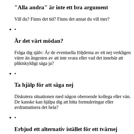
"Alla andra" är inte ett bra argument
Vill du? Finns det tid? Finns det annat du vill mer?
•
Är det värt mödan?
Fråga dig själv: Är de eventuella följderna av ett nej verkligen
värre än ångesten av att inte svara eller vad det innebär att
pliktskyldigt säga ja?
•
Ta hjälp för att säga nej
Diskutera situationen med någon oberoende kollega eller vän.
De kanske kan hjälpa dig att hitta formuleringar eller
avdramatisera det hela?
•
Erbjud ett alternativ istället för ett tvärnej