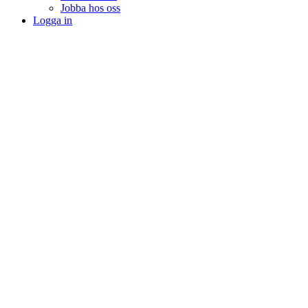
Jobba hos oss
Logga in