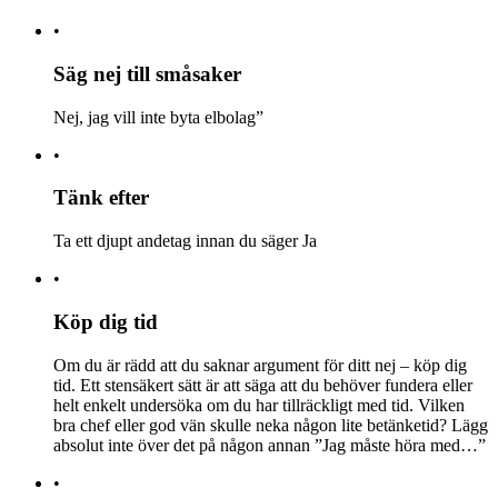
•
Säg nej till småsaker
Nej, jag vill inte byta elbolag”
•
Tänk efter
Ta ett djupt andetag innan du säger Ja
•
Köp dig tid
Om du är rädd att du saknar argument för ditt nej – köp dig
tid. Ett stensäkert sätt är att säga att du behöver fundera eller
helt enkelt undersöka om du har tillräckligt med tid. Vilken
bra chef eller god vän skulle neka någon lite betänketid? Lägg
absolut inte över det på någon annan ”Jag måste höra med…”
•