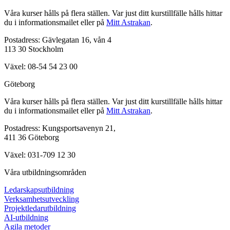
Våra kurser hålls på flera ställen. Var just ditt kurstillfälle hålls hittar
du i informationsmailet eller på
Mitt Astrakan
.
Postadress: Gävlegatan 16, vån 4
113 30 Stockholm
Växel: 08-54 54 23 00
Göteborg
Våra kurser hålls på flera ställen. Var just ditt kurstillfälle hålls hittar
du i informationsmailet eller på
Mitt Astrakan
.
Postadress: Kungsportsavenyn 21,
411 36 Göteborg
Växel: 031-709 12 30
Våra utbildningsområden
Ledarskapsutbildning
Verksamhetsutveckling
Projektledarutbildning
AI-utbildning
Agila metoder