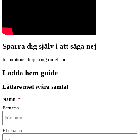
Sparra dig själv i att säga nej
Inspirationsklipp kring ordet "nej"
Ladda hem guide
Lättare med svåra samtal
Namn
*
Förnamn
Efternamn