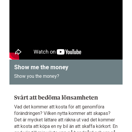
Show me the money
Show you the money?
Svårt att bedöma lönsamheten
Vad det kommer att kosta för att genomföra
förändringen? Vilken nytta kommer att skapas?
Det är mycket lättare att räkna ut vad det kommer
att kosta att köpa en ny bil än att skaffa körkort. En