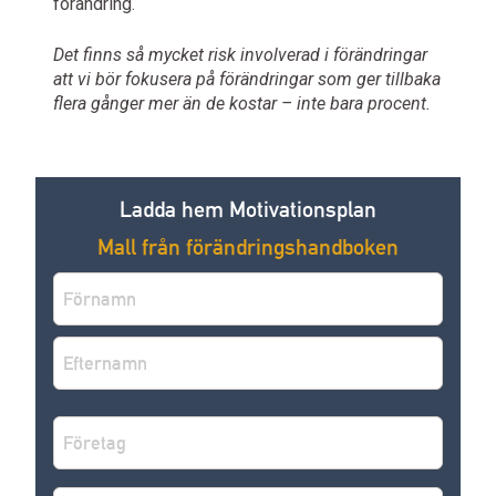
förändring.
Det finns så mycket risk involverad i förändringar
att vi bör fokusera på förändringar som ger tillbaka
flera gånger mer än de kostar – inte bara procent.
Ladda hem Motivationsplan
Mall från förändringshandboken
Namn
*
Förnamn
Efternamn
Företag
*