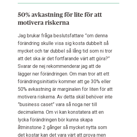
50% avkastning för lite för att
motivera riskerna
Jag brukar fråga beslutsfattare ”om denna
förändring skulle visa sig kosta dubbelt så
mycket och tar dubbel så lång tid som ni tror
att det ska är det fortfarande värt att göra?”
Svarar de nej rekommenderar jag att de
lägger ner förändringen. Om man tror att ett
förändringsinitiativ kommer att ge 30% eller
50% avkastning är marginalen för liten för att
motivera riskerna. Av detta skäl behöver inte
”business caset” vara så noga ner till
decimalerna. Om vi kan konstatera att en
lycka förändringen bör kunna skapa
åtminstone 2 gånger så mycket nytta som
det kostar kan det vara värt att prova men