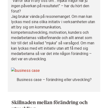
”Varför ska vi bry oss om… mjuka frågor har ju
ingen påverkan på resultatet” – har du hört den
förut?
Jag brukar vända på resonemanget. Om man kan
lyckas med sina olika initiativ i verksamheten utan
att bry sig om kommunikation,
kompetensutveckling, motivation, kunders och
medarbetarnas välbefinnande och allt annat som
hör till det så kallad ”mjuka” så varsågod. Om man
kan lyckas med ett initiativ utan att få med sig
medarbetarna så var det inte någon förändring –
det var en utveckling.
Business case – förändring eller utveckling?
Skillnaden mellan förändring och