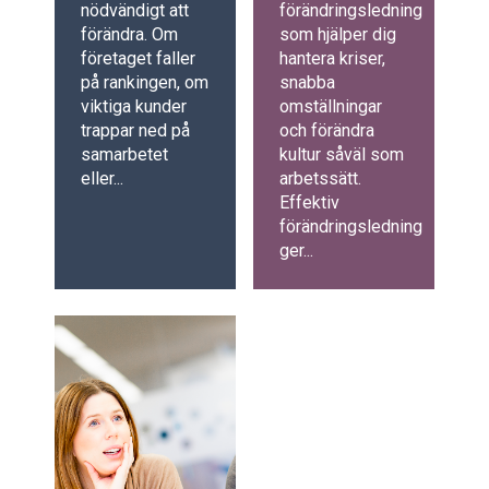
nödvändigt att
förändringsledning
förändra. Om
som hjälper dig
företaget faller
hantera kriser,
på rankingen, om
snabba
viktiga kunder
omställningar
trappar ned på
och förändra
samarbetet
kultur såväl som
eller...
arbetssätt.
Effektiv
förändringsledning
ger...