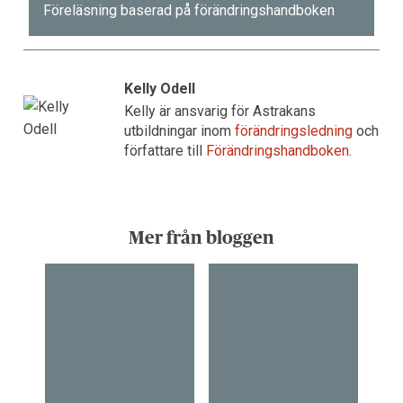
Föreläsning baserad på förändringshandboken
Kelly Odell
Kelly är ansvarig för Astrakans
utbildningar inom
förändringsledning
och
författare till
Förändringshandboken
.
Mer från bloggen