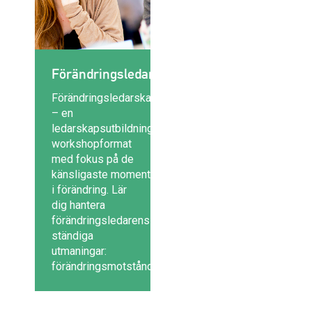
Förändringsledarskap
Förändringsledarskap
– en
ledarskapsutbildning i
workshopformat
med fokus på de
känsligaste momenten
i förändring. Lär
dig hantera
förändringsledarens
ständiga
utmaningar:
förändringsmotstånd,...