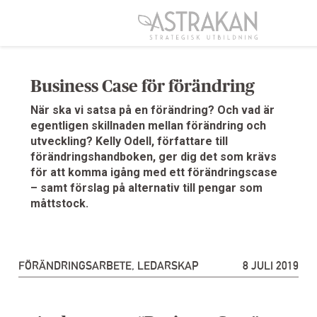
Gå
direkt
till
innehållet
Business Case för förändring
När ska vi satsa på en förändring? Och vad är
egentligen skillnaden mellan förändring och
utveckling? Kelly Odell, författare till
förändringshandboken, ger dig det som krävs
för att komma igång med ett förändringscase
– samt förslag på alternativ till pengar som
måttstock.
FÖRÄNDRINGSARBETE
,
LEDARSKAP
8 JULI 2019