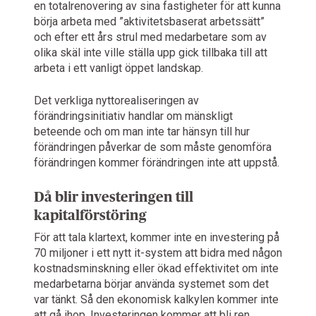
en totalrenovering av sina fastigheter för att kunna
börja arbeta med ”aktivitetsbaserat arbetssätt”
och efter ett års strul med medarbetare som av
olika skäl inte ville ställa upp gick tillbaka till att
arbeta i ett vanligt öppet landskap.
Det verkliga nyttorealiseringen av
förändringsinitiativ handlar om mänskligt
beteende och om man inte tar hänsyn till hur
förändringen påverkar de som måste genomföra
förändringen kommer förändringen inte att uppstå.
Då blir investeringen till
kapitalförstöring
För att tala klartext, kommer inte en investering på
70 miljoner i ett nytt it-system att bidra med någon
kostnadsminskning eller ökad effektivitet om inte
medarbetarna börjar använda systemet som det
var tänkt. Så den ekonomisk kalkylen kommer inte
att gå ihop. Investeringen kommer att bli ren