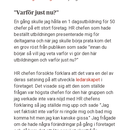
”Varför just nu?”
En gång skulle jag hålla en 1 dagsutbildning för 50
chefer på ett stort företag. HR chefen som hade
beställt utbildningen presenterade mig för
deltagarna och när jag skulle börja prata kom det
en grov röst från publiken som sade ”innan du
börjar så vill jag veta varför vi gör den här
utbildningen och varför just nu?”
HR chefen försökte förklara att det vara en del av
deras satsning på att utveckla
ledarskapet
i
företaget. Det visade sig att den som ställde
frågan var högsta chefen för den här gruppen och
jag verkade inte vara nöjd med HR chefens
förklaring så jag ställde mig upp och sade ”Jag
vet faktiskt inte varför ni ringde mig och bad mig
komma hit men jag kan kanske gissa.” Jag frågade
om de hade några förändringar på gång i företaget