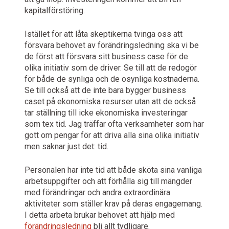
kapitalförstöring.
Istället för att låta skeptikerna tvinga oss att
försvara behovet av förändringsledning ska vi be
de först att försvara sitt business case för de
olika initiativ som de driver. Se till att de redogör
för både de synliga och de osynliga kostnaderna.
Se till också att de inte bara bygger business
caset på ekonomiska resurser utan att de också
tar ställning till icke ekonomiska investeringar
som tex tid. Jag träffar ofta verksamheter som har
gott om pengar för att driva alla sina olika initiativ
men saknar just det: tid.
Personalen har inte tid att både sköta sina vanliga
arbetsuppgifter och att förhålla sig till mängder
med förändringar och andra extraordinära
aktiviteter som ställer krav på deras engagemang.
I detta arbeta brukar behovet att hjälp med
förändringsledning
bli allt tydligare.