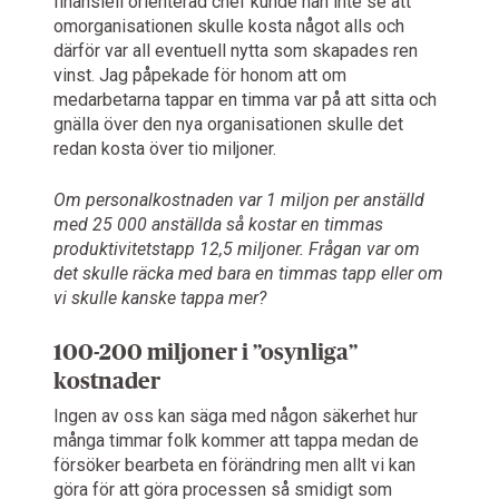
finansiell orienterad chef kunde han inte se att
omorganisationen skulle kosta något alls och
därför var all eventuell nytta som skapades ren
vinst. Jag påpekade för honom att om
medarbetarna tappar en timma var på att sitta och
gnälla över den nya organisationen skulle det
redan kosta över tio miljoner.
Om personalkostnaden var 1 miljon per anställd
med 25 000 anställda så kostar en timmas
produktivitetstapp 12,5 miljoner. Frågan var om
det skulle räcka med bara en timmas tapp eller om
vi skulle kanske tappa mer?
100-200 miljoner i ”osynliga”
kostnader
Ingen av oss kan säga med någon säkerhet hur
många timmar folk kommer att tappa medan de
försöker bearbeta en förändring men allt vi kan
göra för att göra processen så smidigt som