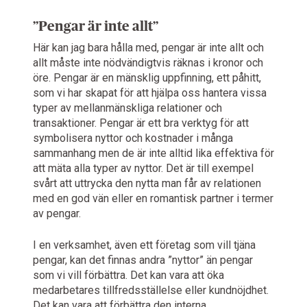
”Pengar är inte allt”
Här kan jag bara hålla med, pengar är inte allt och
allt måste inte nödvändigtvis räknas i kronor och
öre. Pengar är en mänsklig uppfinning, ett påhitt,
som vi har skapat för att hjälpa oss hantera vissa
typer av mellanmänskliga relationer och
transaktioner. Pengar är ett bra verktyg för att
symbolisera nyttor och kostnader i många
sammanhang men de är inte alltid lika effektiva för
att mäta alla typer av nyttor. Det är till exempel
svårt att uttrycka den nytta man får av relationen
med en god vän eller en romantisk partner i termer
av pengar.
I en verksamhet, även ett företag som vill tjäna
pengar, kan det finnas andra ”nyttor” än pengar
som vi vill förbättra. Det kan vara att öka
medarbetares tillfredsställelse eller kundnöjdhet.
Det kan vara att förbättra den interna