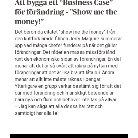
Att bygga ett “Business Case”
för förändring – ”Show me the
money!”
Det berömda citatet ”show me the money” från
den kultförklarade filmen Jerry Maguire summerar
upp vad många chefer funderar på när det gäller
förändringar. Det råder en massa missförstånd
runt den ekonomiska sidan av förändringar. En del
menar att det är så svårt att räkna på nyttan med
förändringar att det är lika bra att låta bli. Andra
menar att allt inte måste räknas i pengar.
Ytterligare en grupp verkar bestämt sig för att det
där med förändring och mänskligt beteende är
bara nys och flum och behöver inte tas på allvar.
– Jag kan säga att alla dessa har rätt och
samtidigt har alla fel.