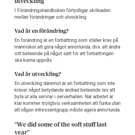
utveckling
I Förändringshandboken förtydligar skillnaden
mellan förändringar och utveckling.
Vad är en förändring?
En förändring är en förbättring som ställer krav på
människor att göra något annorlunda, dvs. att ändra
sitt beteende på något sätt för att förbättringen
ska kunna uppnås.
Vad är utveckling?
En utveckling däremot är en förbättring som inte
kräver något betydande ändrad beteende tex att
byta ut alla servrar i serverhallen. När arbetet är
klar kommer troligtvis verksamheten att funka utan
att någon intressentgrupp måste agera annorlunda.
”We did some of the soft stuff last
year”