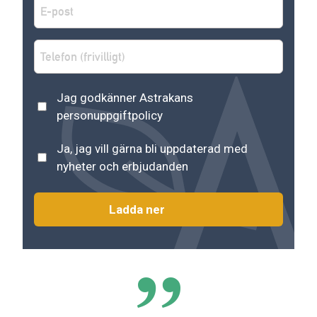
E-
post
*
Telefon
Astrakans
Jag godkänner Astrakans
personuppgiftspolicy
*
personuppgiftpolicy
Nyhetsbrev
Ja, jag vill gärna bli uppdaterad med
nyheter och erbjudanden