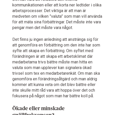
kommunikationen eller att korta ner ledtider i olika
arbetsprocesser. Det viktiga är att man är
medveten om vilken ”valuta” som man vill använda
för att mäta sina förbättringar. Det måste inte vara
pengar men det måste vara något.
Det finns ju ingen anledning att anstränga sig för
att genomföra en förbättring om den inte har som
syfte att skapa en förbättring. Om syftet med
förändringen är att skapa ett arbetsklimat där
medarbetarna trivs bättre måste man hitta en
valuta som man upplever kan signalera ökad
trivsel som tex en medarbetarenkät. Om man ska
genomföra en förändringsåtgärd och man aldrig
kommer att kunna veta om det blev bättre eller
inte skulle mitt råd vara att hoppa över det och
fokusera på något som man har bättre koll på.
Ökade eller minskade