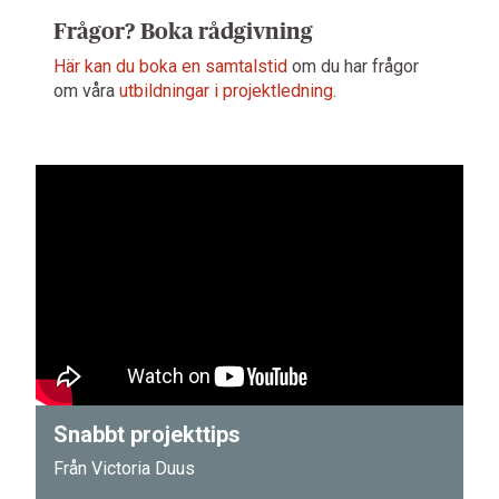
Frågor? Boka rådgivning
Här kan du boka en samtalstid
om du har frågor
om våra
utbildningar i projektledning
.
Snabbt projekttips
Från Victoria Duus