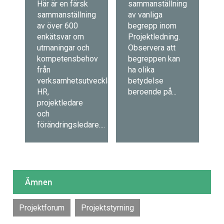
Här är en färsk
sammanställning
sammanställning
av vanliga
av över 600
begrepp inom
enkätsvar om
Projektledning.
utmaningar och
Observera att
kompetensbehov
begreppen kan
från
ha olika
verksamhetsutvecklare,
betydelse
HR,
beroende på...
projektledare
och
förändringsledare....
Ämnen
Projektforum
Projektstyrning