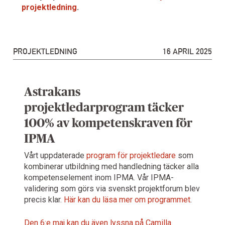
projektledning
.
PROJEKTLEDNING
16 APRIL 2025
Astrakans
projektledarprogram täcker
100% av kompetenskraven för
IPMA
Vårt uppdaterade
program för projektledare
som
kombinerar utbildning med handledning täcker alla
kompetenselement inom IPMA. Vår IPMA-
validering som görs via svenskt projektforum blev
precis klar.
Här kan du läsa mer om programmet
.
Den 6:e maj kan du även lyssna på Camilla