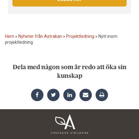
Hem
»
Nyheter från Astrakan
»
Projektledning
»
Nytt inom
projektledning
Dela med någon som är redo att öka sin
kunskap