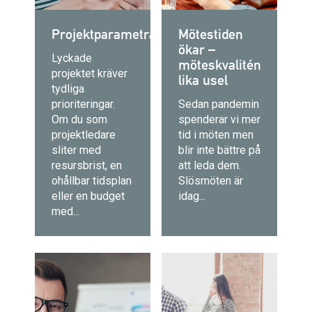
Projektparametrar
Mötestiden
ökar –
Lyckade
möteskvalitén
projektet kräver
lika usel
tydliga
prioriteringar.
Sedan pandemin
Om du som
spenderar vi mer
projektledare
tid i möten men
sliter med
blir inte bättre på
resursbrist, en
att leda dem.
ohållbar tidsplan
Slösmöten är
eller en budget
idag...
med...