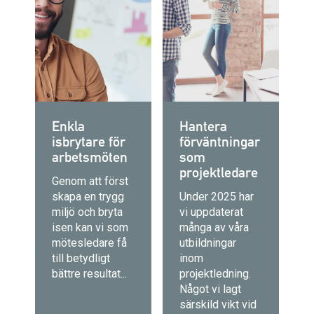
Enkla
Hantera
isbrytare för
förväntningar
arbetsmöten
som
projektledare
Genom att först
skapa en trygg
Under 2025 har
miljö och bryta
vi uppdaterat
isen kan vi som
många av våra
mötesledare få
utbildningar
till betydligt
inom
bättre resultat...
projektledning.
Något vi lagt
särskild vikt vid