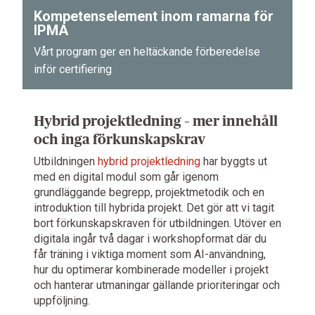
Kompetenselement inom ramarna för
IPMA
Vårt program ger en heltäckande förberedelse
inför certifiering
Hybrid projektledning – mer innehåll
och inga förkunskapskrav
Utbildningen
hybrid projektledning
har byggts ut
med en digital modul som går igenom
grundläggande begrepp, projektmetodik och en
introduktion till hybrida projekt. Det gör att vi tagit
bort förkunskapskraven för utbildningen. Utöver en
digitala ingår två dagar i workshopformat där du
får träning i viktiga moment som AI-användning,
hur du optimerar kombinerade modeller i projekt
och hanterar utmaningar gällande prioriteringar och
uppföljning.