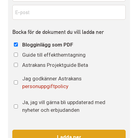
E-
post
*
Dokument
Bocka för de dokument du vill ladda ner
Blogginlägg som PDF
Guide till effekthemtagning
Astrakans Projektguide Beta
Astrakans
Jag godkänner Astrakans
personuppgiftspolicy
*
personuppgiftpolicy
Nyhetsbrev
Ja, jag vill gärna bli uppdaterad med
nyheter och erbjudanden