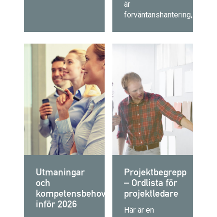
är
förväntanshantering,...
Utmaningar
Projektbegrepp
och
– Ordlista för
kompetensbehov
projektledare
inför 2026
Här är en