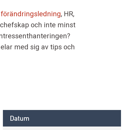
:
förändringsledning
, HR,
 chefskap och inte minst
 intressenthanteringen?
elar med sig av tips och
Datum