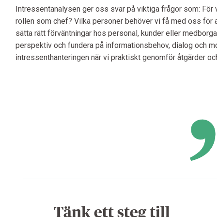
Intressentanalysen ger oss svar på viktiga frågor som: För v
rollen som chef? Vilka personer behöver vi få med oss för a
sätta rätt förväntningar hos personal, kunder eller medborgare.
perspektiv och fundera på informationsbehov, dialog och mot
intressenthanteringen när vi praktiskt genomför åtgärder oc
Tänk ett steg till