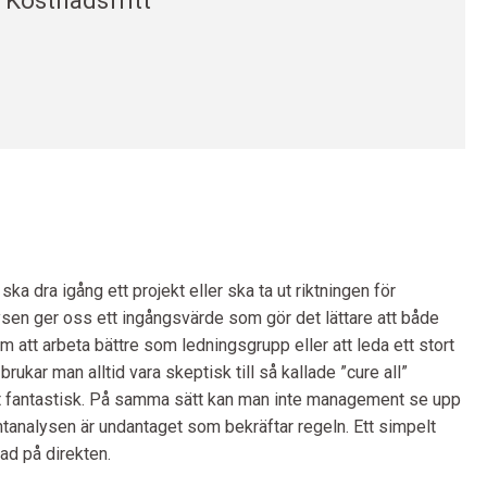
Kostnadsfritt
ka dra igång ett projekt eller ska ta ut riktningen för
en ger oss ett ingångsvärde som gör det lättare att både
 att arbeta bättre som ledningsgrupp eller att leda ett stort
kar man alltid vara skeptisk till så kallade ”cure all”
mänt fantastisk. På samma sätt kan man inte management se upp
tanalysen är undantaget som bekräftar regeln. Ett simpelt
d på direkten.