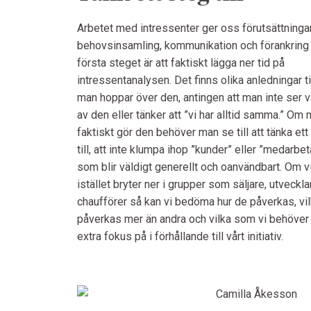
Arbetet med intressenter ger oss förutsättningar
behovsinsamling, kommunikation och förankring
första steget är att faktiskt lägga ner tid på
intressentanalysen. Det finns olika anledningar til
man hoppar över den, antingen att man inte ser v
av den eller tänker att ”vi har alltid samma.” Om
faktiskt gör den behöver man se till att tänka ett
till, att inte klumpa ihop ”kunder” eller ”medarbet
som blir väldigt generellt och oanvändbart. Om v
istället bryter ner i grupper som säljare, utveckla
chaufförer så kan vi bedöma hur de påverkas, vi
påverkas mer än andra och vilka som vi behöver
extra fokus på i förhållande till vårt initiativ.