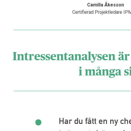
Camilla Åkesson
Certifierad Projektledare IP
Intressentanalysen är
i många s
•
Har du fått en ny che