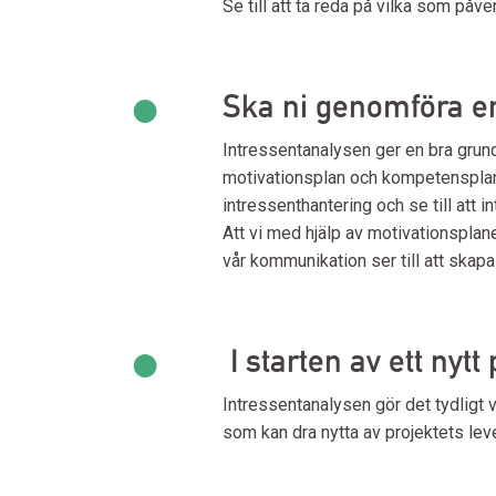
Se till att ta reda på vilka som påv
•
Ska ni genomföra en
Intressentanalysen ger en bra grun
motivationsplan och kompetensplan.
intressenthantering och se till att 
Att vi med hjälp av motivationsplan
vår kommunikation ser till att skap
•
I starten av ett nytt
Intressentanalysen gör det tydligt v
som kan dra nytta av projektets lev