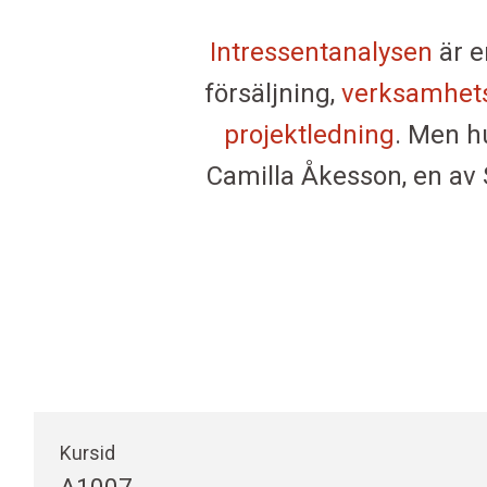
Intressentanalysen
är e
försäljning,
verksamhets
projektledning
. Men h
Camilla Åkesson, en av 
Kursid