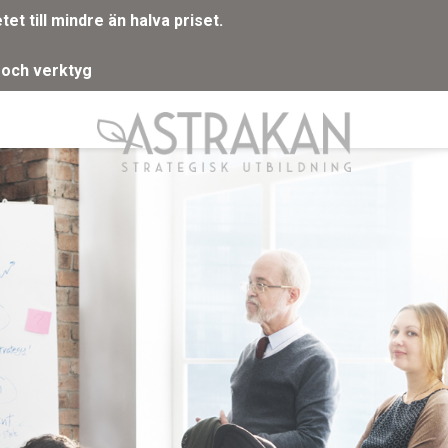
t till mindre än halva priset.
 och verktyg