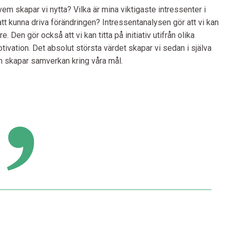
em skapar vi nytta? Vilka är mina viktigaste intressenter i
tt kunna driva förändringen? Intressentanalysen gör att vi kan
 Den gör också att vi kan titta på initiativ utifrån olika
ivation. Det absolut största värdet skapar vi sedan i själva
h skapar samverkan kring våra mål.