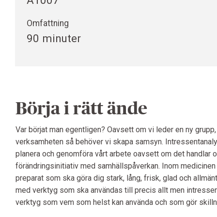
A1007
Omfattning
90 minuter
Börja i rätt ände
Var börjat man egentligen? Oavsett om vi leder en ny grupp, s
verksamheten så behöver vi skapa samsyn. Intressentanalys
planera och genomföra vårt arbete oavsett om det handlar om
förändringsinitiativ med samhällspåverkan. Inom medicinen bru
preparat som ska göra dig stark, lång, frisk, glad och all
med verktyg som ska användas till precis allt men intressen
verktyg som vem som helst kan använda och som gör skillna