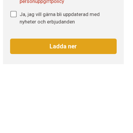
personuppgiftpolicy
Nyhetsbrev
Ja, jag vill gärna bli uppdaterad med
nyheter och erbjudanden