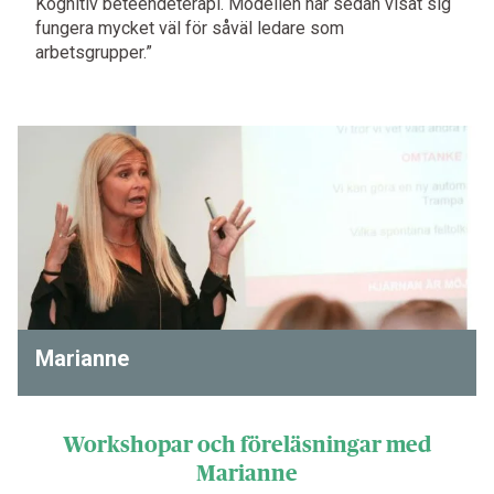
Kognitiv beteendeterapi. Modellen har sedan visat sig
fungera mycket väl för såväl ledare som
arbetsgrupper.”
Marianne
Workshopar och föreläsningar med
Marianne