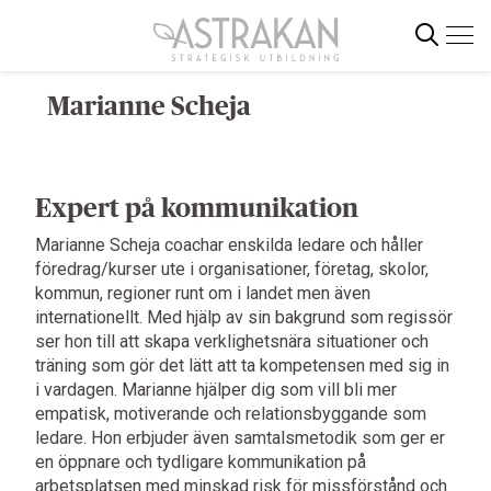
Gå
direkt
till
innehållet
Marianne Scheja
Sök
Expert på kommunikation
Marianne Scheja coachar enskilda ledare och håller
föredrag/kurser ute i organisationer, företag, skolor,
kommun, regioner runt om i landet men även
internationellt. Med hjälp av sin bakgrund som regissör
ser hon till att skapa verklighetsnära situationer och
träning som gör det lätt att ta kompetensen med sig in
i vardagen. Marianne hjälper dig som vill bli mer
empatisk, motiverande och relationsbyggande som
ledare. Hon erbjuder även samtalsmetodik som ger er
en öppnare och tydligare kommunikation på
arbetsplatsen med minskad risk för missförstånd och