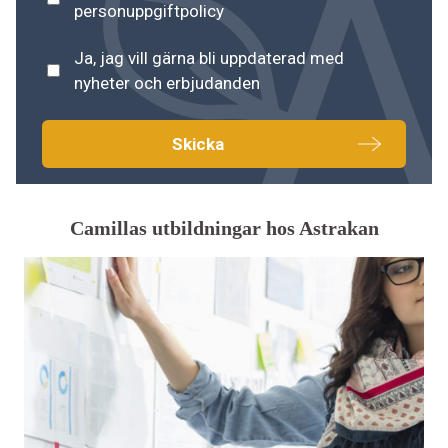
personuppgiftspolicy
*
personuppgiftpolicy
Nyhetsbrev
Ja, jag vill gärna bli uppdaterad med
nyheter och erbjudanden
Camillas utbildningar hos Astrakan