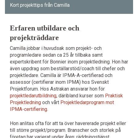
Kort projekttips från Camilla
Erfaren utbildare och
projekträddare
Camilla jobbar i huvudsak som projekt- och
programledare sedan ca 25 år tillbaka samt
expertskribent för Bonnier inom projektledning. Hon har
även uppdrag som beställarstöd/coach till chefer och
projektledare. Camilla är IPMA-A-certifierad och
assessor (certifierar inom IPMA) hos Svenskt
Projektforum. Hos Astrakan ansvarar hon för
projektledarutbildning
, däribland kurser som
Praktisk
Projektledning
och vårt
Projektledarprogram mot
IPMA-certifiering.
Hon anlitas ofta för att ta över havererade projekt eller
till större projekt/program. Branscher och storlek på
företag har varierat under åren; räddningstjänst,